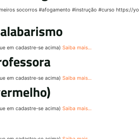
eiros socorros #afogamento #instrução #curso https:
alabarismo
ique em cadastre-se acima)
Saiba mais...
rofessora
ique em cadastre-se acima)
Saiba mais...
vermelho)
ique em cadastre-se acima)
Saiba mais...
ique em cadastre-se acima)
Saiba mais...