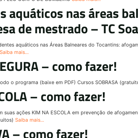
es aquáticos nas áreas ba
fesa de mestrado – TC S
identes aquáticos nas Áreas Balneares do Tocantins: afog
Saiba mais...
SEGURA – como fazer!
do o programa (baixe em PDF) Cursos SOBRASA (gratuit
COLA – como fazer!
A em suas ações KIM NA ESCOLA em prevenção de afogamen
uitos)
Saiba mais...
A – como fazer!