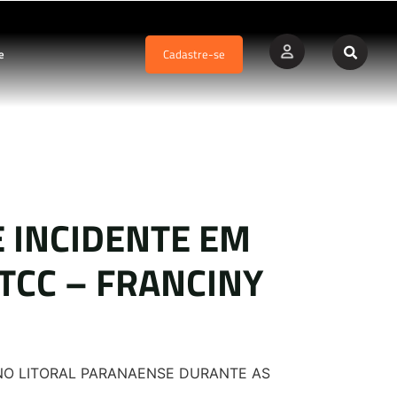
e
Cadastre-se
E INCIDENTE EM
TCC – FRANCINY
O NO LITORAL PARANAENSE DURANTE AS