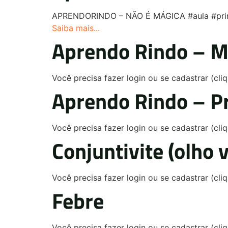
APRENDORINDO – NÃO É MÁGICA #aula #prim
Saiba mais...
Aprendo Rindo – M
Você precisa fazer login ou se cadastrar (cl
Aprendo Rindo – P
Você precisa fazer login ou se cadastrar (cl
Conjuntivite (olho 
Você precisa fazer login ou se cadastrar (cl
Febre
Você precisa fazer login ou se cadastrar (cl