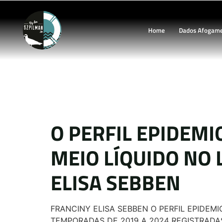
Home
Dados Afogam
Ar
O PERFIL EPIDEMI
MEIO LÍQUIDO NO 
ELISA SEBBEN
FRANCINY ELISA SEBBEN O PERFIL EPIDEM
TEMPORADAS DE 2019 A 2024 REGISTRADA