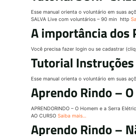
Esse manual orienta o voluntário em suas 
SALVA Live com voluntários – 90 min http
Sa
A importância dos 
Você precisa fazer login ou se cadastrar (cl
Tutorial Instruçõe
Esse manual orienta o voluntário em suas aç
Aprendo Rindo – O 
APRENDORINDO – O Homem e a Serra Elétrica
AO CURSO
Saiba mais...
Aprendo Rindo – N