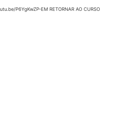
//youtu.be/P6YgKwZP-EM RETORNAR AO CURSO