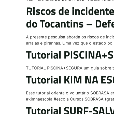
Riscos de incident
do Tocantins – De
A presente pesquisa aborda os riscos de inc
arraias e piranhas. Uma vez que o estado po
Tutorial PISCINA+
TUTORIAL PISCINA+SEGURA um guia sobre to
Tutorial KIM NA ES
Esse tutorial orienta o voluntário SOBRAS
#kimnaescola #escola Cursos SOBRASA (grat
Tutorial SURF-SALV