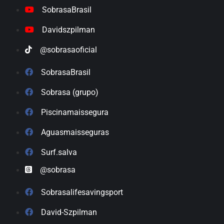
SobrasaBrasil
Davidszpilman
@sobrasaoficial
SobrasaBrasil
Sobrasa (grupo)
Piscinamaissegura
Aguasmaisseguras
Surf.salva
@sobrasa
Sobrasalifesavingsport
David-Szpilman