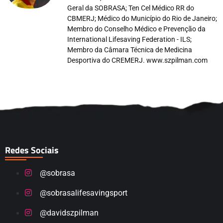
Geral da SOBRASA; Ten Cel Médico RR do
CBMERJ; Médico do Município do Rio de Janeiro;
Membro do Conselho Médico e Prevenção da
International Lifesaving Federation - ILS;
Membro da Câmara Técnica de Medicina
Desportiva do CREMERJ. www.szpilman.com
Redes Sociais
@sobrasa
@sobrasalifesavingsport
@davidszpilman