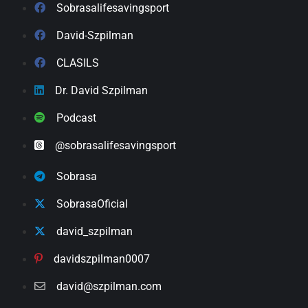
Sobrasalifesavingsport
David-Szpilman
CLASILS
Dr. David Szpilman
Podcast
@sobrasalifesavingsport
Sobrasa
SobrasaOficial
david_szpilman
davidszpilman0007
david@szpilman.com