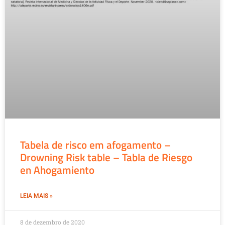
Tabela de risco em afogamento –
Drowning Risk table – Tabla de Riesgo
en Ahogamiento
LEIA MAIS »
8 de dezembro de 2020