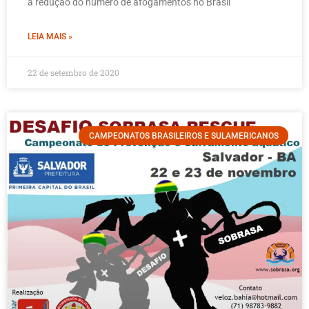
a redução do número de afogamentos no Brasil
LEIA MAIS »
22 de setembro de 2020
CAMPEONATOS BRASILEIROS E SULAMERICANOS