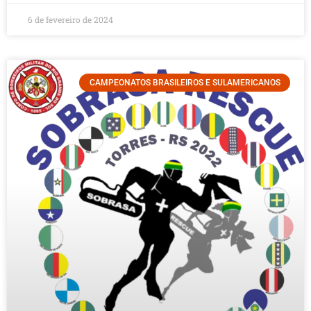
6 de fevereiro de 2024
CAMPEONATOS BRASILEIROS E SULAMERICANOS