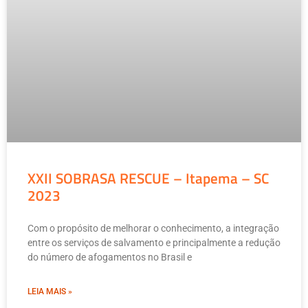
XXII SOBRASA RESCUE – Itapema – SC
2023
Com o propósito de melhorar o conhecimento, a integração
entre os serviços de salvamento e principalmente a redução
do número de afogamentos no Brasil e
LEIA MAIS »