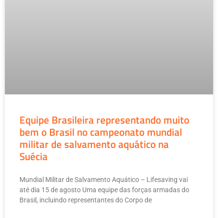
Equipe Brasileira representando muito
bem o Brasil no campeonato mundial
militar de salvamento aquático na
Suécia
Mundial Militar de Salvamento Aquático – Lifesaving vai
até dia 15 de agosto Uma equipe das forças armadas do
Brasil, incluindo representantes do Corpo de