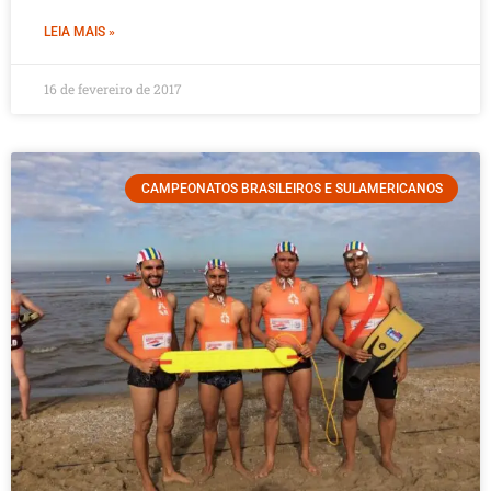
LEIA MAIS »
16 de fevereiro de 2017
CAMPEONATOS BRASILEIROS E SULAMERICANOS