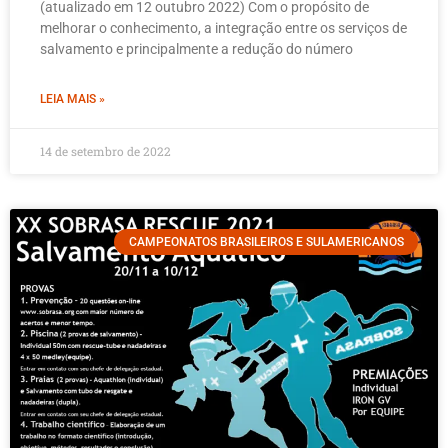
(atualizado em 12 outubro 2022) Com o propósito de
melhorar o conhecimento, a integração entre os serviços de
salvamento e principalmente a redução do número
LEIA MAIS »
14 de setembro de 2022
CAMPEONATOS BRASILEIROS E SULAMERICANOS