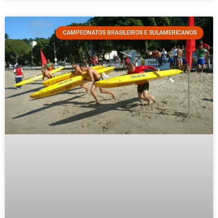
CAMPEONATOS BRASILEIROS E SULAMERICANOS