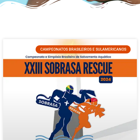
CAMPEONATOS BRASILEIROS E SULAMERICANOS