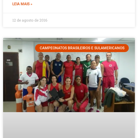
LEIA MAIS »
12 de agosto de 2016
CAMPEONATOS BRASILEIROS E SULAMERICANOS