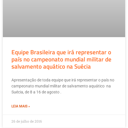
Equipe Brasileira que irá representar o
país no campeonato mundial militar de
salvamento aquático na Suécia
Apresentação de toda equipe que irá representar o país no
campeonato mundial militar de salvamento aquático na
Suécia, de 8 a 16 de agosto .
LEIA MAIS »
26 de julho de 2016