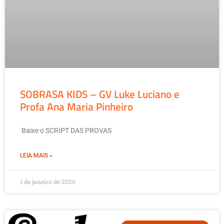
SOBRASA KIDS – GV Luke Luciano e
Profa Ana Maria Pinheiro
Baixe o SCRIPT DAS PROVAS
LEIA MAIS »
1 de janeiro de 2020