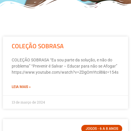
COLEÇÃO SOBRASA
COLEÇÃO SOBRASA “Eu sou parte da solução, e não do
problema” “Prevenir é Salvar – Educar para não se Afogar”
https://www.youtube.com/watch?v=ZDgOmYtcil8&t=154s
LEIA MAIS »
13 de março de 2024
JOGOS - 6 A 8 ANOS