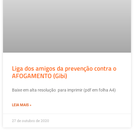
Liga dos amigos da prevenção contra o
AFOGAMENTO (Gibi)
Baixe em alta resolução para imprimir (pdf em folha A4)
LEIA MAIS »
27 de outubro de 2020