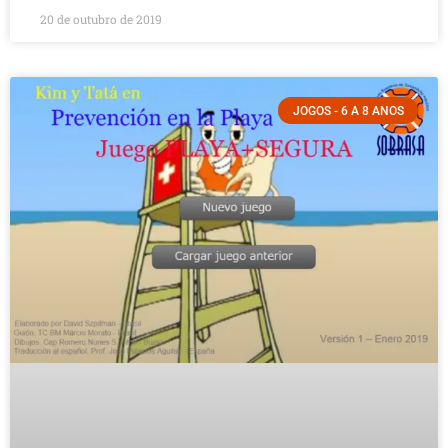
20 de outubro de 2019
JOGOS - 6 A 8 ANOS