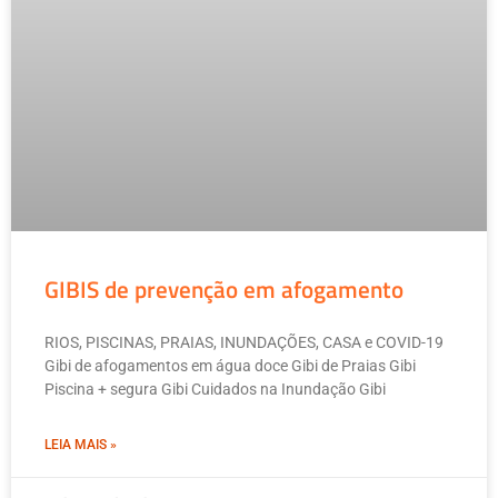
GIBIS de prevenção em afogamento
RIOS, PISCINAS, PRAIAS, INUNDAÇÕES, CASA e COVID-19
Gibi de afogamentos em água doce Gibi de Praias Gibi
Piscina + segura Gibi Cuidados na Inundação Gibi
LEIA MAIS »