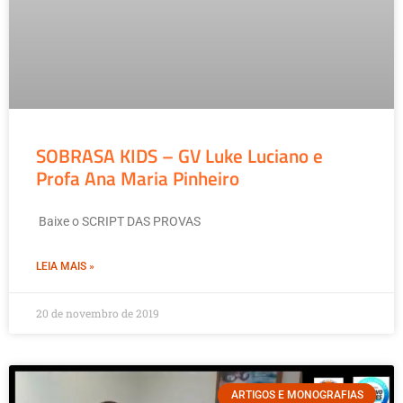
SOBRASA KIDS – GV Luke Luciano e
Profa Ana Maria Pinheiro
Baixe o SCRIPT DAS PROVAS
LEIA MAIS »
20 de novembro de 2019
ARTIGOS E MONOGRAFIAS