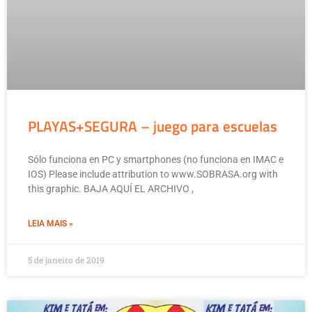
PLAYAS+SEGURA – juego para escuelas
Sólo funciona en PC y smartphones (no funciona en IMAC e
IOS) Please include attribution to www.SOBRASA.org with
this graphic. BAJA AQUÍ EL ARCHIVO ,
LEIA MAIS »
5 de janeiro de 2019