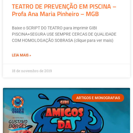
TEATRO DE PREVENÇÃO EM PISCINA –
Profa Ana Maria Pinheiro – MGB
Baixe o SCRIPT DO TEATRO para imprimir GIBI
PISCINA+SEGURA USE SEMPRE CERCAS DE QUALIDADE
COM HOMOLOGAÇÃO SOBRASA (clique para ver mais)
LEIA MAIS »
18 de novembro de 2019
ARTIGOS E MONOGRAFIAS