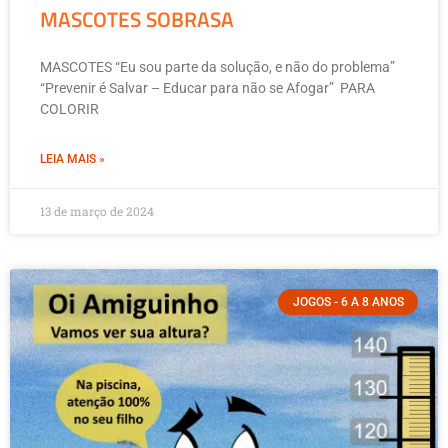
MASCOTES SOBRASA
MASCOTES “Eu sou parte da solução, e não do problema”
“Prevenir é Salvar – Educar para não se Afogar” PARA
COLORIR
LEIA MAIS »
13 de março de 2024
JOGOS - 6 A 8 ANOS