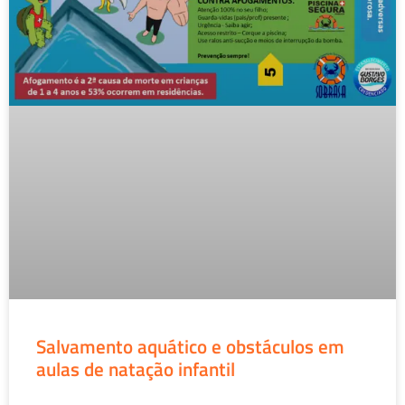
Salvamento aquático e obstáculos em
aulas de natação infantil