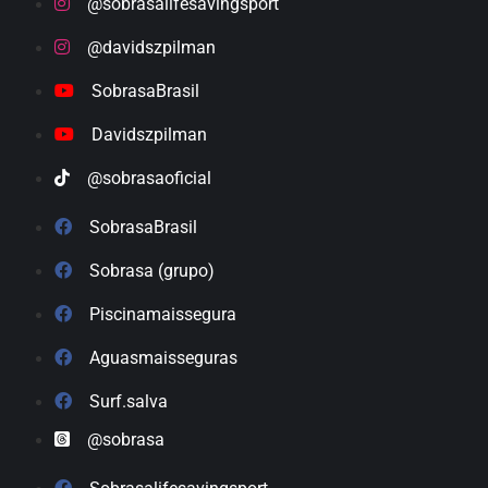
@sobrasalifesavingsport
@davidszpilman
SobrasaBrasil
Davidszpilman
@sobrasaoficial
SobrasaBrasil
Sobrasa (grupo)
Piscinamaissegura
Aguasmaisseguras
Surf.salva
@sobrasa