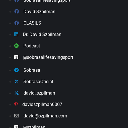
Sobrasalifesavingsport
David-Szpilman
CLASILS
Dr. David Szpilman
Podcast
@sobrasalifesavingsport
Sobrasa
SobrasaOficial
david_szpilman
davidszpilman0007
david@szpilman.com
@szpilman