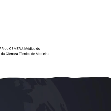
co RR do CBMERJ; Médico do
ro da Câmara Técnica de Medicina