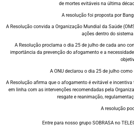
de mortes evitáveis na última déc
A resolução foi proposta por Bang
A Resolução convida a Organização Mundial da Saúde (OMS
ações dentro do sistema
A Resolução proclama o dia 25 de julho de cada ano co
importância da prevenção do afogamento e a necessidade
objeti
A ONU declarou o dia 25 de julho como 
A Resolução afirma que o afogamento é evitável e incenti
em linha com as intervenções recomendadas pela Organizaçã
resgate e reanimação, regulamentaçã
A resolução pod
Entre para nosso grupo SOBRASA no TELEG