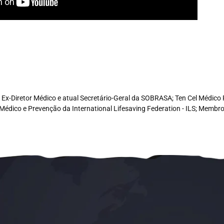
e, Ex-Diretor Médico e atual Secretário-Geral da SOBRASA; Ten Cel Médi
Médico e Prevenção da International Lifesaving Federation - ILS; Memb