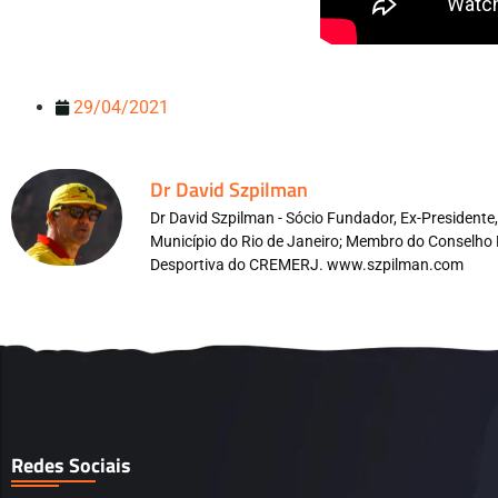
29/04/2021
Dr David Szpilman
Dr David Szpilman - Sócio Fundador, Ex-President
Município do Rio de Janeiro; Membro do Conselho 
Desportiva do CREMERJ. www.szpilman.com
Redes Sociais