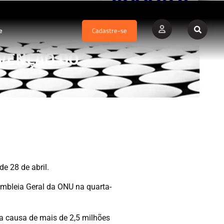
e
Cadastre-se
REVENÇÃO DO
 28 de abril.
embleia Geral da ONU na quarta-
a causa de mais de 2,5 milhões