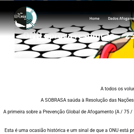
Home
Dados Afogam
ONU aprova resolução – 
A todos os vol
A SOBRASA saúda à Resolução das Nações Un
A primeira sobre a Prevenção Global de Afogamento (A / 75 /
Esta é uma ocasião histórica e um sinal de que a ONU está 