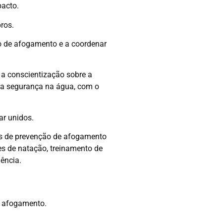
pacto.
ros.
 de afogamento e a coordenar
a conscientização sobre a
 a segurança na água, com o
ar unidos.
as de prevenção de afogamento
es de natação, treinamento de
ência.
 afogamento.