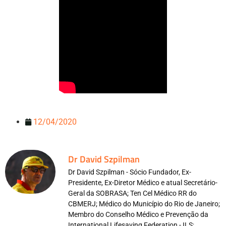
12/04/2020
Dr David Szpilman
Dr David Szpilman - Sócio Fundador, Ex-
Presidente, Ex-Diretor Médico e atual Secretário-
Geral da SOBRASA; Ten Cel Médico RR do
CBMERJ; Médico do Município do Rio de Janeiro;
Membro do Conselho Médico e Prevenção da
International Lifesaving Federation - ILS;