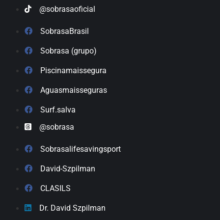
@sobrasaoficial
SobrasaBrasil
Sobrasa (grupo)
Piscinamaissegura
Aguasmaisseguras
Surf.salva
@sobrasa
Sobrasalifesavingsport
David-Szpilman
CLASILS
Dr. David Szpilman