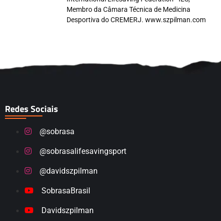
Membro da Câmara Técnica de Medicina
Desportiva do CREMERJ. www.szpilman.com
Redes Sociais
@sobrasa
@sobrasalifesavingsport
@davidszpilman
SobrasaBrasil
Davidszpilman