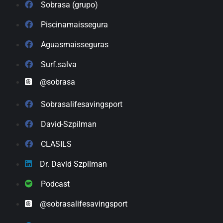
Sobrasa (grupo)
Piscinamaissegura
Aguasmaisseguras
Surf.salva
@sobrasa
Sobrasalifesavingsport
David-Szpilman
CLASILS
Dr. David Szpilman
Podcast
@sobrasalifesavingsport