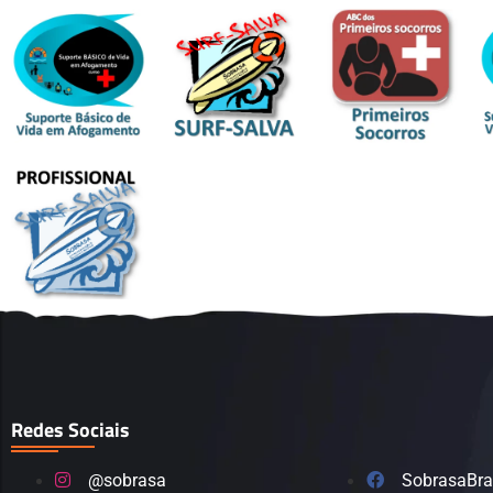
Redes Sociais
@sobrasa
SobrasaBra