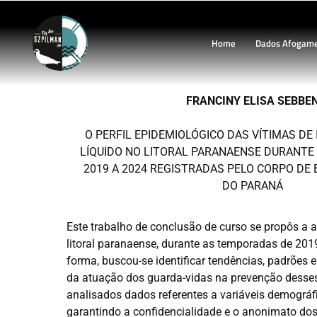
Home
Dados Afogam
FRANCINY ELISA SEBBE
O PERFIL EPIDEMIOLÓGICO DAS VÍTIMAS DE
LÍQUIDO NO LITORAL PARANAENSE DURANTE
2019 A 2024 REGISTRADAS PELO CORPO DE
DO PARANÁ
Este trabalho de conclusão de curso se propôs a a
litoral paranaense, durante as temporadas de 201
forma, buscou-se identificar tendências, padrões 
da atuação dos guarda-vidas na prevenção desses
analisados dados referentes a variáveis demográfi
garantindo a confidencialidade e o anonimato do