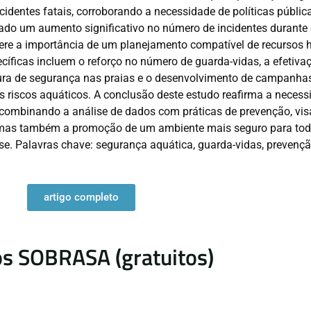
cidentes fatais, corroborando a necessidade de políticas públic
atado um aumento significativo no número de incidentes durante
ugere a importância de um planejamento compatível de recursos
íficas incluem o reforço no número de guarda-vidas, a efetiva
utura de segurança nas praias e o desenvolvimento de campanha
s riscos aquáticos. A conclusão deste estudo reafirma a neces
 combinando a análise de dados com práticas de prevenção, vi
, mas também a promoção de um ambiente mais seguro para to
nse. Palavras chave: segurança aquática, guarda-vidas, prevenç
artigo completo
s SOBRASA (gratuitos)