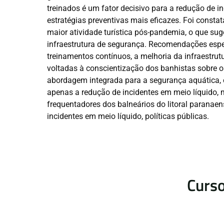
treinados é um fator decisivo para a redução de in
estratégias preventivas mais eficazes. Foi const
maior atividade turística pós-pandemia, o que s
infraestrutura de segurança. Recomendações espec
treinamentos contínuos, a melhoria da infraestr
voltadas à conscientização dos banhistas sobre o
abordagem integrada para a segurança aquática,
apenas a redução de incidentes em meio líquido
frequentadores dos balneários do litoral paranae
incidentes em meio líquido, políticas públicas.
Curso