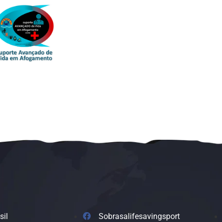
sil
Sobrasalifesavingsport