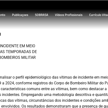
ento
Publicaçoes
SOBRASA
Vídeos Profissionais
Currículo Vita
N
 INCIDENTE EM MEIO
 AS TEMPORADAS DE
 BOMBEIROS MILITAR
nalisar o perfil epidemiológico das vítimas de incidente em mei
9 a 2024, conforme registros do Corpo de Bombeiro Militar do 
e características comuns entre as vítimas, bem como destacar a
 incidentes. Empregando uma metodologia descritiva e quantit
cas das vítimas, circunstâncias dos incidentes e condições amb
s envolvidos. Os resultados demonstraram que a presença de g