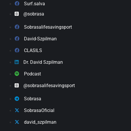
Surf.salva
@sobrasa
Sobrasalifesavingsport
David-Szpilman
CLASILS
Dr. David Szpilman
Podcast
@sobrasalifesavingsport
Sobrasa
SobrasaOficial
david_szpilman