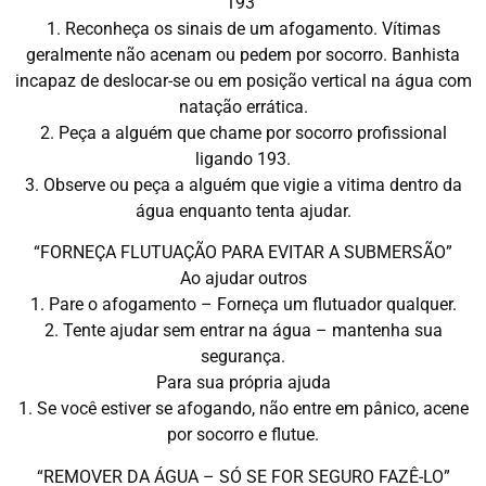
193”
1. Reconheça os sinais de um afogamento. Vítimas
geralmente não acenam ou pedem por socorro. Banhista
incapaz de deslocar-se ou em posição vertical na água com
natação errática.
2. Peça a alguém que chame por socorro profissional
ligando 193.
3. Observe ou peça a alguém que vigie a vitima dentro da
água enquanto tenta ajudar.
“FORNEÇA FLUTUAÇÃO PARA EVITAR A SUBMERSÃO”
Ao ajudar outros
1. Pare o afogamento – Forneça um flutuador qualquer.
2. Tente ajudar sem entrar na água – mantenha sua
segurança.
Para sua própria ajuda
1. Se você estiver se afogando, não entre em pânico, acene
por socorro e flutue.
“REMOVER DA ÁGUA – SÓ SE FOR SEGURO FAZÊ-LO”