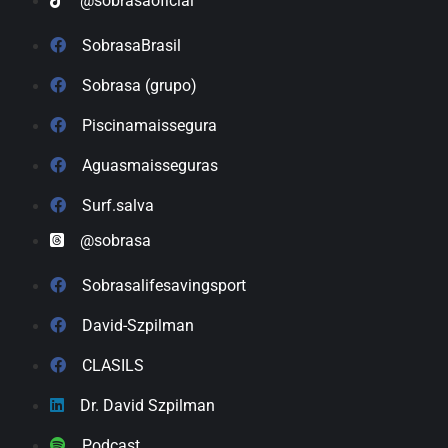
@sobrasaoficial
SobrasaBrasil
Sobrasa (grupo)
Piscinamaissegura
Aguasmaisseguras
Surf.salva
@sobrasa
Sobrasalifesavingsport
David-Szpilman
CLASILS
Dr. David Szpilman
Podcast