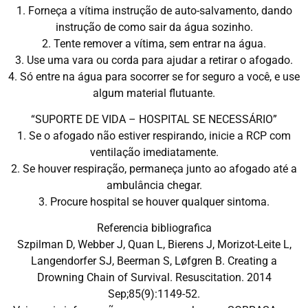
1. Forneça a vítima instrução de auto-salvamento, dando
instrução de como sair da água sozinho.
2. Tente remover a vítima, sem entrar na água.
3. Use uma vara ou corda para ajudar a retirar o afogado.
4. Só entre na água para socorrer se for seguro a você, e use
algum material flutuante.
“SUPORTE DE VIDA – HOSPITAL SE NECESSÁRIO”
1. Se o afogado não estiver respirando, inicie a RCP com
ventilação imediatamente.
2. Se houver respiração, permaneça junto ao afogado até a
ambulância chegar.
3. Procure hospital se houver qualquer sintoma.
Referencia bibliografica
Szpilman D, Webber J, Quan L, Bierens J, Morizot-Leite L,
Langendorfer SJ, Beerman S, Løfgren B. Creating a
Drowning Chain of Survival. Resuscitation. 2014
Sep;85(9):1149-52.