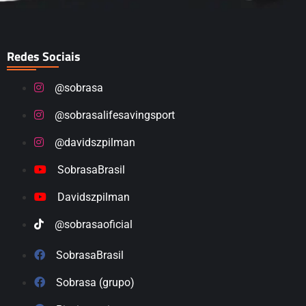
Redes Sociais
@sobrasa
@sobrasalifesavingsport
@davidszpilman
SobrasaBrasil
Davidszpilman
@sobrasaoficial
SobrasaBrasil
Sobrasa (grupo)