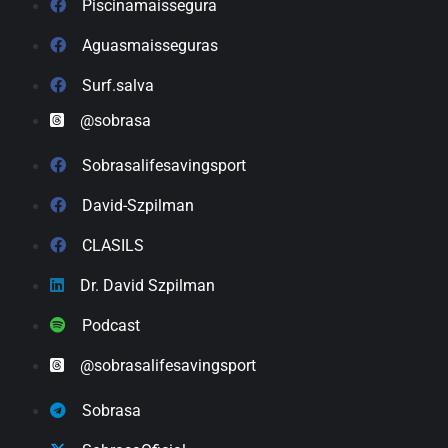
Piscinamaissegura
Aguasmaisseguras
Surf.salva
@sobrasa
Sobrasalifesavingsport
David-Szpilman
CLASILS
Dr. David Szpilman
Podcast
@sobrasalifesavingsport
Sobrasa