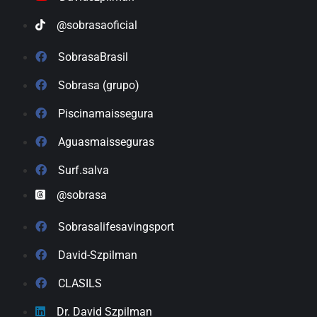
@sobrasaoficial
SobrasaBrasil
Sobrasa (grupo)
Piscinamaissegura
Aguasmaisseguras
Surf.salva
@sobrasa
Sobrasalifesavingsport
David-Szpilman
CLASILS
Dr. David Szpilman