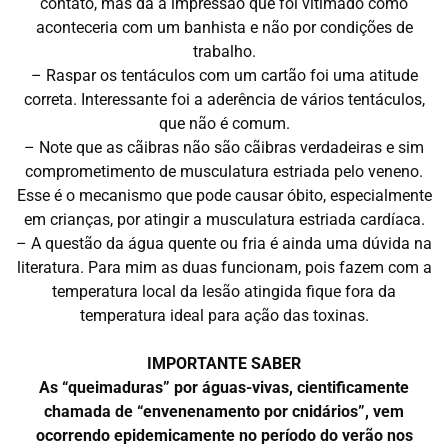
contato, mas dá a impressão que foi vitimado como
aconteceria com um banhista e não por condições de
trabalho.
– Raspar os tentáculos com um cartão foi uma atitude
correta. Interessante foi a aderência de vários tentáculos,
que não é comum.
– Note que as cãibras não são cãibras verdadeiras e sim
comprometimento de musculatura estriada pelo veneno.
Esse é o mecanismo que pode causar óbito, especialmente
em crianças, por atingir a musculatura estriada cardíaca.
– A questão da água quente ou fria é ainda uma dúvida na
literatura. Para mim as duas funcionam, pois fazem com a
temperatura local da lesão atingida fique fora da
temperatura ideal para ação das toxinas.
IMPORTANTE SABER
As “queimaduras” por águas-vivas, cientificamente
chamada de “envenenamento por cnidários”, vem
ocorrendo epidemicamente no período do verão nos