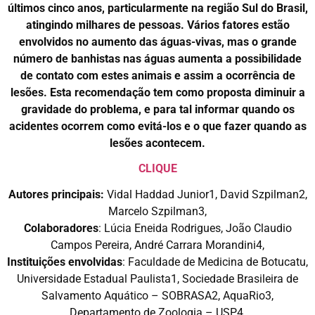
últimos cinco anos, particularmente na região Sul do Brasil,
atingindo milhares de pessoas. Vários fatores estão
envolvidos no aumento das águas-vivas, mas o grande
número de banhistas nas águas aumenta a possibilidade
de contato com estes animais e assim a ocorrência de
lesões. Esta recomendação tem como proposta diminuir a
gravidade do problema, e para tal informar quando os
acidentes ocorrem como evitá-los e o que fazer quando as
lesões acontecem.
CLIQUE
Autores principais:
Vidal Haddad Junior1, David Szpilman2,
Marcelo Szpilman3,
Colaboradores
: Lúcia Eneida Rodrigues, João Claudio
Campos Pereira, André Carrara Morandini4,
Instituições envolvidas
: Faculdade de Medicina de Botucatu,
Universidade Estadual Paulista1, Sociedade Brasileira de
Salvamento Aquático – SOBRASA2, AquaRio3,
Departamento de Zoologia – USP4.