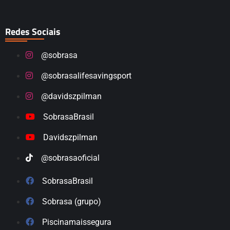
Redes Sociais
@sobrasa
@sobrasalifesavingsport
@davidszpilman
SobrasaBrasil
Davidszpilman
@sobrasaoficial
SobrasaBrasil
Sobrasa (grupo)
Piscinamaissegura