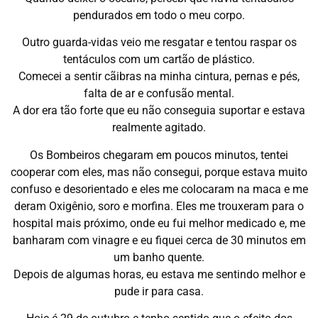
pendurados em todo o meu corpo.
Outro guarda-vidas veio me resgatar e tentou raspar os
tentáculos com um cartão de plástico.
Comecei a sentir cãibras na minha cintura, pernas e pés,
falta de ar e confusão mental.
A dor era tão forte que eu não conseguia suportar e estava
realmente agitado.
Os Bombeiros chegaram em poucos minutos, tentei
cooperar com eles, mas não consegui, porque estava muito
confuso e desorientado e eles me colocaram na maca e me
deram Oxigênio, soro e morfina. Eles me trouxeram para o
hospital mais próximo, onde eu fui melhor medicado e, me
banharam com vinagre e eu fiquei cerca de 30 minutos em
um banho quente.
Depois de algumas horas, eu estava me sentindo melhor e
pude ir para casa.