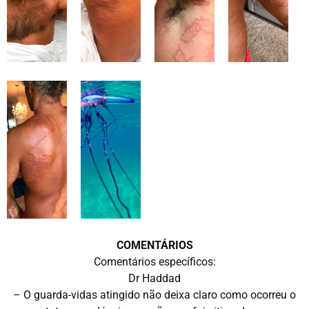
COMENTÁRIOS
Comentários específicos:
Dr Haddad
– O guarda-vidas atingido não deixa claro como ocorreu o