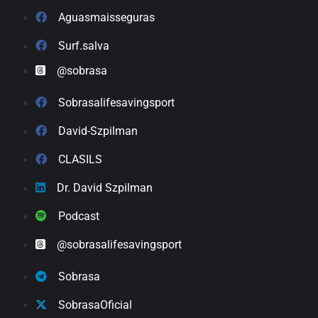
Aguasmaisseguras
Surf.salva
@sobrasa
Sobrasalifesavingsport
David-Szpilman
CLASILS
Dr. David Szpilman
Podcast
@sobrasalifesavingsport
Sobrasa
SobrasaOficial