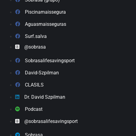
Piscinamaissegura
Aguasmaisseguras
Surf.salva
@sobrasa
Sobrasalifesavingsport
David-Szpilman
CLASILS
Dr. David Szpilman
Podcast
@sobrasalifesavingsport
Sobrasa