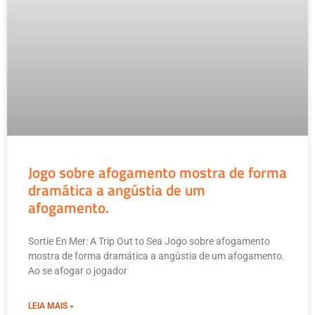
Jogo sobre afogamento mostra de forma
dramática a angústia de um
afogamento.
Sortie En Mer: A Trip Out to Sea Jogo sobre afogamento
mostra de forma dramática a angústia de um afogamento.
Ao se afogar o jogador
LEIA MAIS »