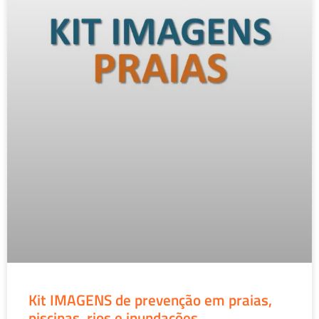
Kit IMAGENS de prevenção em praias,
piscinas, rios e inundações