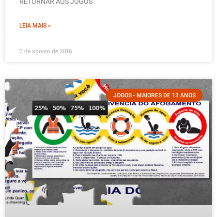
RETORNAR AOS JOGOS
LEIA MAIS »
7 de agosto de 2016
JOGOS - MAIORES DE 13 ANOS