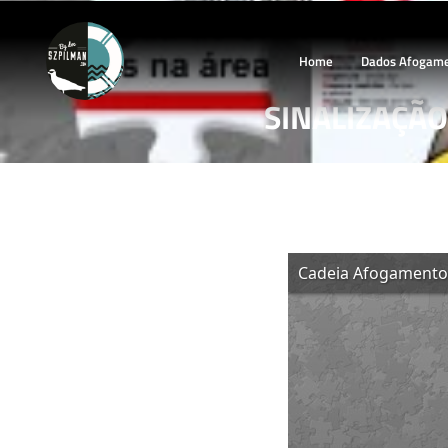
Home
Dados Afogam
SINALIZAÇÃO