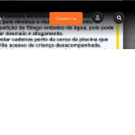
e
Cadastre-se