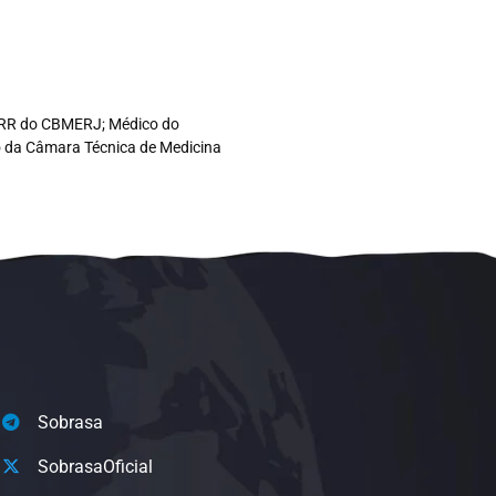
co RR do CBMERJ; Médico do
ro da Câmara Técnica de Medicina
Sobrasa
SobrasaOficial