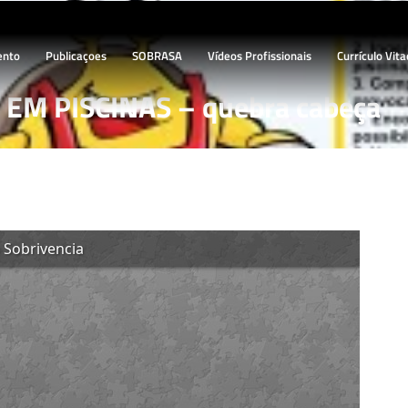
ento
Publicaçoes
SOBRASA
Vídeos Profissionais
Currículo Vita
 EM PISCINAS – quebra cabeça