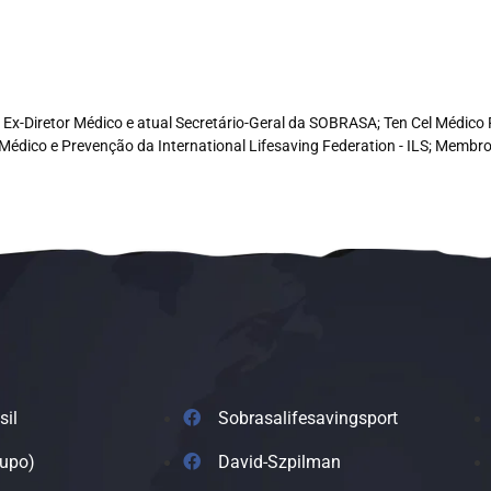
e, Ex-Diretor Médico e atual Secretário-Geral da SOBRASA; Ten Cel Médi
Médico e Prevenção da International Lifesaving Federation - ILS; Memb
sil
Sobrasalifesavingsport
rupo)
David-Szpilman