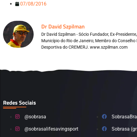
07/08/2016
Dr David Szpilman
Dr David Szpilman - Sócio Fundador, Ex-President
Município do Rio de Janeiro; Membro do Conselho 
Desportiva do CREMERJ. www.szpilman.com
Redes Sociais
@sobrasa
SobrasaBra
@sobrasalifesavingsport
Sobrasa (g