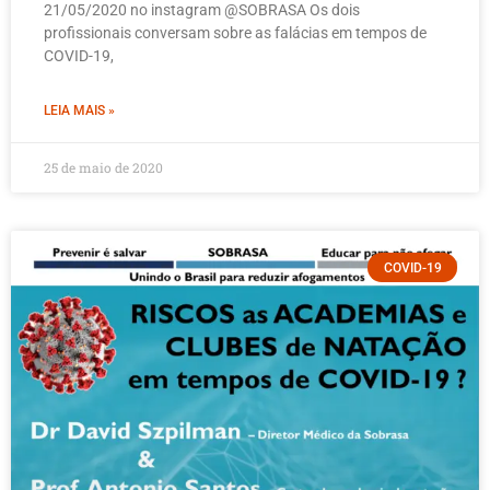
21/05/2020 no instagram @SOBRASA Os dois
profissionais conversam sobre as falácias em tempos de
COVID-19,
LEIA MAIS »
25 de maio de 2020
COVID-19