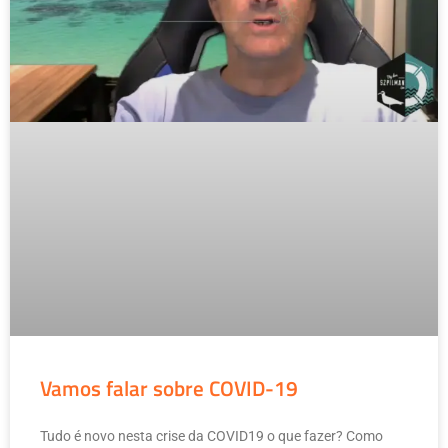
Vamos falar sobre COVID-19
Tudo é novo nesta crise da COVID19 o que fazer? Como