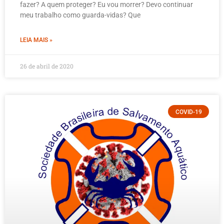
fazer? A quem proteger? Eu vou morrer? Devo continuar
meu trabalho como guarda-vidas? Que
LEIA MAIS »
26 de abril de 2020
COVID-19