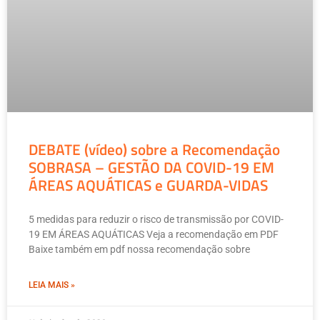
DEBATE (vídeo) sobre a Recomendação
SOBRASA – GESTÃO DA COVID-19 EM
ÁREAS AQUÁTICAS e GUARDA-VIDAS
5 medidas para reduzir o risco de transmissão por COVID-
19 EM ÁREAS AQUÁTICAS Veja a recomendação em PDF
Baixe também em pdf nossa recomendação sobre
LEIA MAIS »