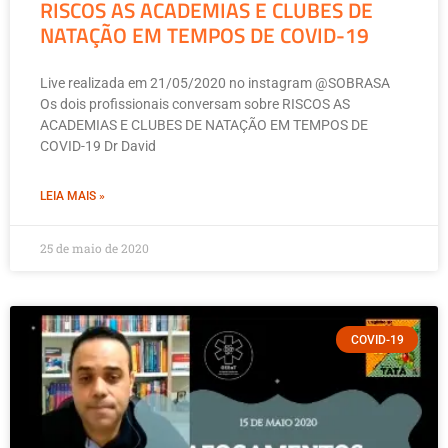
RISCOS AS ACADEMIAS E CLUBES DE
NATAÇÃO EM TEMPOS DE COVID-19
Live realizada em 21/05/2020 no instagram @SOBRASA
Os dois profissionais conversam sobre RISCOS AS
ACADEMIAS E CLUBES DE NATAÇÃO EM TEMPOS DE
COVID-19 Dr David
LEIA MAIS »
25 de maio de 2020
COVID-19