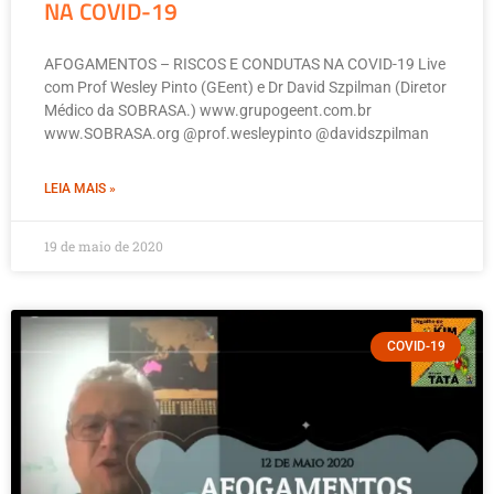
NA COVID-19
AFOGAMENTOS – RISCOS E CONDUTAS NA COVID-19 Live
com Prof Wesley Pinto (GEent) e Dr David Szpilman (Diretor
Médico da SOBRASA.) www.grupogeent.com.br
www.SOBRASA.org @prof.wesleypinto @davidszpilman
LEIA MAIS »
19 de maio de 2020
COVID-19