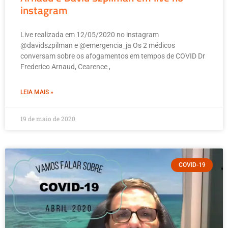
instagram
Live realizada em 12/05/2020 no instagram
@davidszpilman e @emergencia_ja Os 2 médicos
conversam sobre os afogamentos em tempos de COVID Dr
Frederico Arnaud, Cearence ,
LEIA MAIS »
19 de maio de 2020
COVID-19