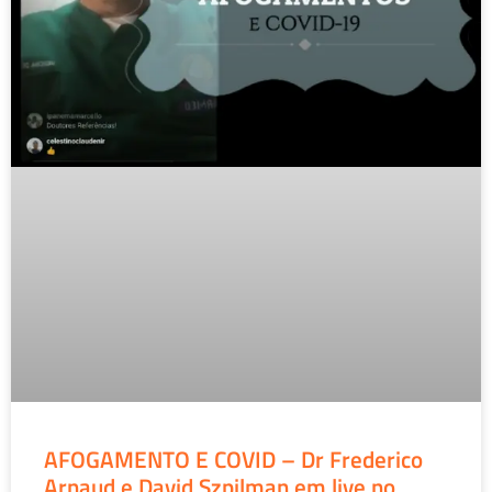
AFOGAMENTO E COVID – Dr Frederico
Arnaud e David Szpilman em live no