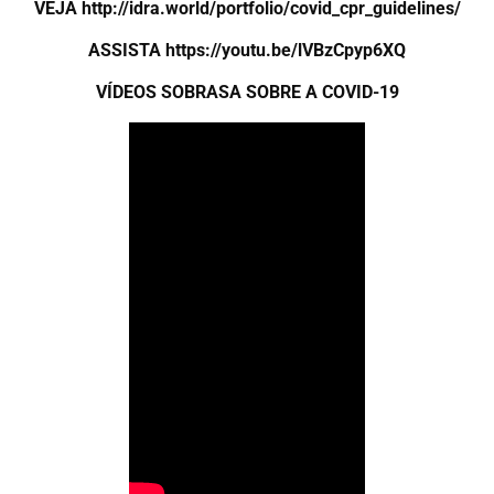
VEJA http://idra.world/portfolio/covid_cpr_guidelines/
ASSISTA https://youtu.be/lVBzCpyp6XQ
VÍDEOS SOBRASA SOBRE A COVID-19