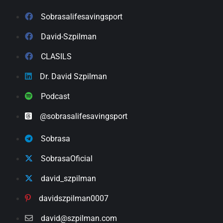
Sobrasalifesavingsport
David-Szpilman
CLASILS
Dr. David Szpilman
Podcast
@sobrasalifesavingsport
Sobrasa
SobrasaOficial
david_szpilman
davidszpilman0007
david@szpilman.com