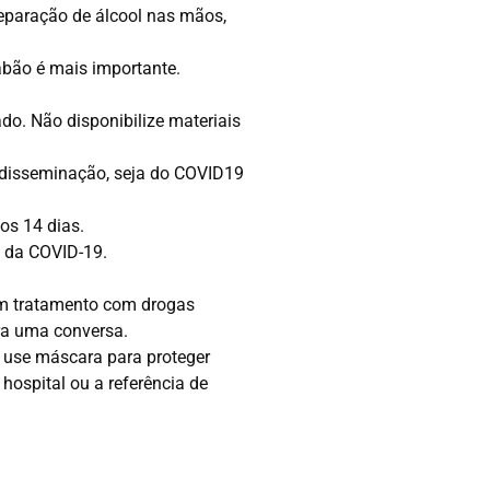
eparação de álcool nas mãos,
abão é mais importante.
ado. Não disponibilize materiais
a disseminação, seja do COVID19
os 14 dias.
a da COVID-19.
em tratamento com drogas
ra uma conversa.
 use máscara para proteger
hospital ou a referência de