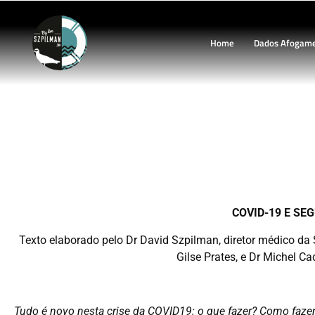
Home
Dados Afogam
COVID-19 E A SE
COVID-19 E SE
Texto elaborado pelo Dr David Szpilman, diretor médico da
Gilse Prates, e Dr Michel Ca
Tudo é novo nesta crise da COVID19: o que fazer? Como faze