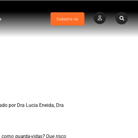
e
Cadastre-se
ção
ado por Dra Lucia Eneida, Dra
o como guarda-vidas? Que risco