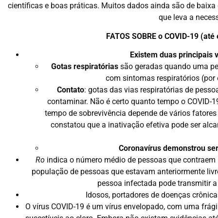
científicas e boas práticas. Muitos dados ainda são de baixa
que leva a neces
FATOS SOBRE o COVID-19 (até en
Existem duas principais 
Gotas respiratórias
são geradas quando uma pes
com sintomas respiratórios (por e
Contato
: gotas das vias respiratórias de pess
contaminar. Não é certo quanto tempo o COVID-19 
tempo de sobrevivência depende de vários fatores 
constatou que a inativação efetiva pode ser al
Coronavírus demonstrou ser 
Ro
indica o número médio de pessoas que contraem 
população de pessoas que estavam anteriormente livr
pessoa infectada pode transmitir a
Idosos, portadores de doenças crônic
O vírus COVID-19 é um vírus envelopado, com uma frágil