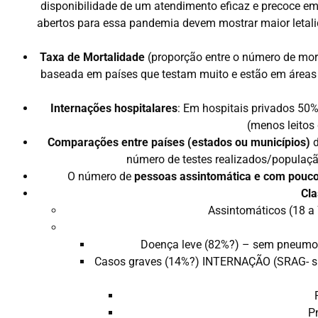
disponibilidade de um atendimento eficaz e precoce e
abertos para essa pandemia devem mostrar maior letali
Taxa de Mortalidade
(proporção entre o número de mort
baseada em países que testam muito e estão em áreas 
Internações hospitalares
: Em hospitais privados 50%
(menos leitos
Comparações entre países (estados ou municípios)
número de testes realizados/população
O número de
pessoas assintomática e com pouc
Cla
Assintomáticos (18 a
Doença leve (82%?) – sem pneumo
Casos graves (14%?) INTERNAÇÃO (SRAG- sín
P