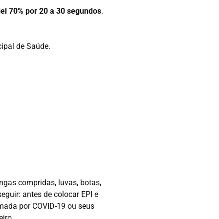
gel 70% por 20 a 30 segundos
.
cipal de Saúde.
gas compridas, luvas, botas,
guir: antes de colocar EPI e
irmada por COVID-19 ou seus
iro.