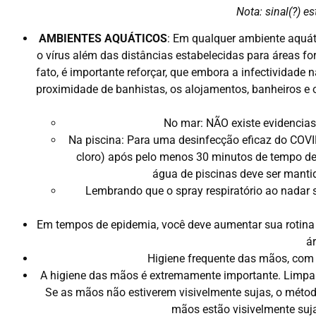
Nota: sinal(?) e
AMBIENTES AQUÁTICOS
: Em qualquer ambiente aquát
o vírus além das distâncias estabelecidas para áreas fo
fato, é importante reforçar, que embora a infectividade
proximidade de banhistas, os alojamentos, banheiros e o
No mar: NÃO existe evidencias
Na piscina: Para uma desinfecção eficaz do COVID
cloro) após pelo menos 30 minutos de tempo de
água de piscinas deve ser mantid
Lembrando que o spray respiratório ao nadar 
Em tempos de epidemia, você deve aumentar sua rotina 
ár
Higiene frequente das mãos, com
A higiene das mãos é extremamente importante. Limpa
Se as mãos não estiverem visivelmente sujas, o métod
mãos estão visivelmente suj