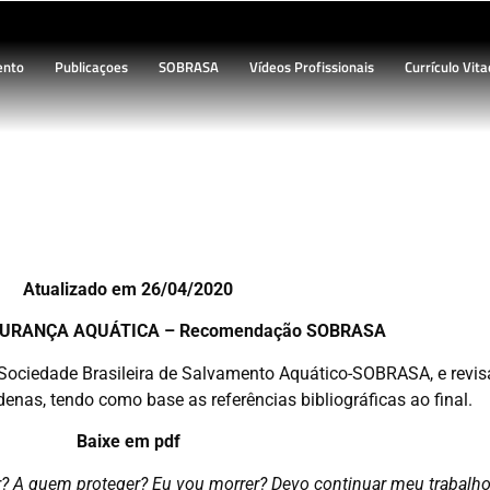
ento
Publicaçoes
SOBRASA
Vídeos Profissionais
Currículo Vita
GURANÇA AQUÁTICA – Recomenda
Atualizado em 26/04/2020
GURANÇA AQUÁTICA –
Recomendação SOBRASA
 Sociedade Brasileira de Salvamento Aquático-SOBRASA, e revis
denas, tendo como base as referências bibliográficas ao final.
Baixe em pdf
r? A quem proteger? Eu vou morrer? Devo continuar meu trabalh