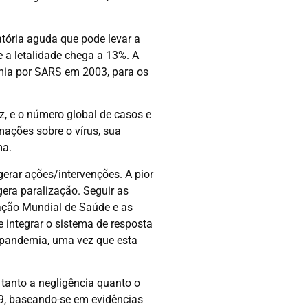
tória aguda que pode levar a
 a letalidade chega a 13%. A
mia por SARS em 2003, para os
, e o número global de casos e
ações sobre o vírus, sua
ma.
rar ações/intervenções. A pior
era paralização. Seguir as
ação Mundial de Saúde e as
e integrar o sistema de resposta
 pandemia, uma vez que esta
tanto a negligência quanto o
9, baseando-se em evidências