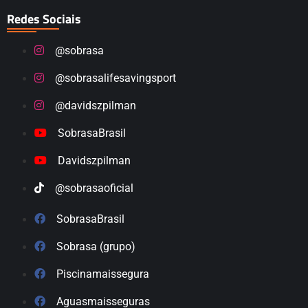
Redes Sociais
@sobrasa
@sobrasalifesavingsport
@davidszpilman
SobrasaBrasil
Davidszpilman
@sobrasaoficial
SobrasaBrasil
Sobrasa (grupo)
Piscinamaissegura
Aguasmaisseguras