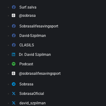
Surf.salva
@sobrasa
Sobrasalifesavingsport
David-Szpilman
CLASILS
Dr. David Szpilman
Podcast
@sobrasalifesavingsport
Sobrasa
SobrasaOficial
david_szpilman