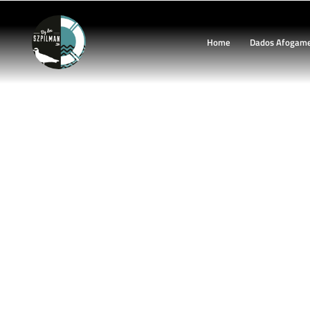
Home
Dados Afogam