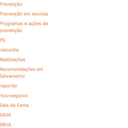
Prevenção
Prevenção em escolas
Programas e ações de
prevenção
PS
rascunho
Realizações
Recomendações em
Salvamento
reporter
rios+seguros
Sala da Fama
SAVA
SBVA