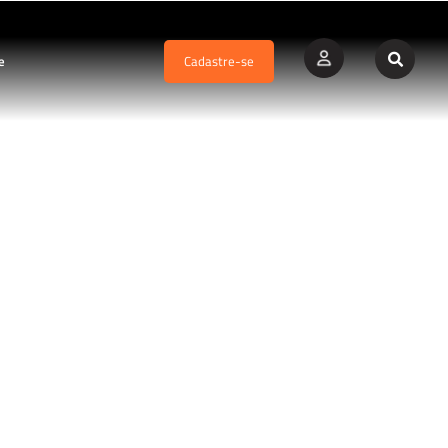
e
Cadastre-se