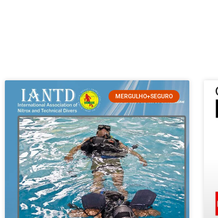
MERGULHO+SEGURO