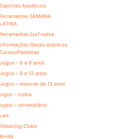
Esportes Aquáticos
Ferramentas SEMANA
LATINA
Ferramentas Surf-salva
Informações Gerais sobre os
Cursos/Palestras
Jogos – 6 a 8 anos
Jogos – 9 a 12 anos
Jogos – maiores de 13 anos
jogos – todos
jogos – universitário
Leis
lifesaving Clube
M+RA