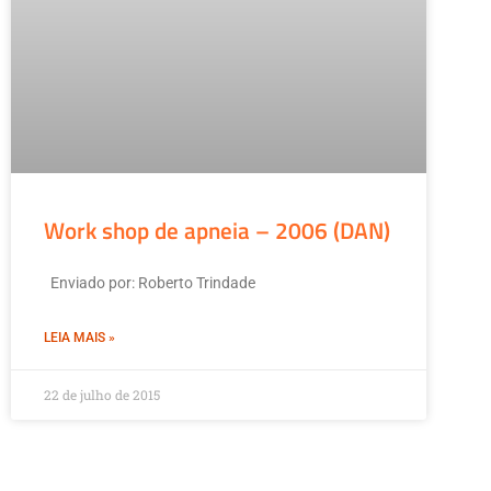
Work shop de apneia – 2006 (DAN)
Enviado por: Roberto Trindade
LEIA MAIS »
22 de julho de 2015