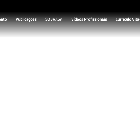
ento
Publicaçoes
SOBRASA
Vídeos Profissionais
Currículo Vita
BLOG