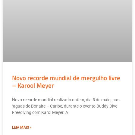
Novo recorde mundial de mergulho livre
– Karool Meyer
Novo recorde mundial realizado ontem, dia 5 de maio, nas
‘aguas de Bonaire – Caribe, durante o evento Buddy Dive
Freediving com Karol Meyer. A
LEIA MAIS »