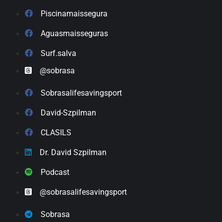
Piscinamaissegura
Aguasmaisseguras
Surf.salva
@sobrasa
Sobrasalifesavingsport
David-Szpilman
CLASILS
Dr. David Szpilman
Podcast
@sobrasalifesavingsport
Sobrasa