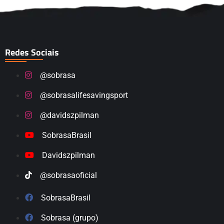
Redes Sociais
@sobrasa
@sobrasalifesavingsport
@davidszpilman
SobrasaBrasil
Davidszpilman
@sobrasaoficial
SobrasaBrasil
Sobrasa (grupo)