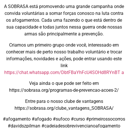
A SOBRASA está promovendo uma grande campanha onde
convida voluntárias a somar forças conosco na luta contra
os afogamentos. Cada uma fazendo o que está dentro de
sua capacidade e todas juntos nessa guerra onde nossas
armas são principalmente a prevenção.
Criamos um primeiro grupo onde você, interessado em
conhecer mais de perto nosso trabalho voluntário e trocar
informações, novidades e ações, pode entrar usando este
link
https://chat.whatsapp.com/DbtFBaYhFcU4SOHd8RYnBT a
Veja ainda o que pode ser feito em
https://sobrasa.org/programas-de-prevencao-acoes-2/
Entre para o nosso clube de vantagens
https://sobrasa.org/clube_vantagens_SOBRASA/
#afogamento #afogado #sufoco #curso #primeirossocorros
#davidszpilman #cadeiadesobrevivencianoafogamento