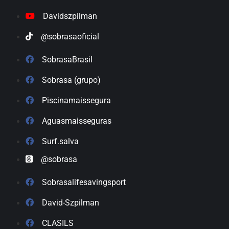
Davidszpilman
@sobrasaoficial
SobrasaBrasil
Sobrasa (grupo)
Piscinamaissegura
Aguasmaisseguras
Surf.salva
@sobrasa
Sobrasalifesavingsport
David-Szpilman
CLASILS