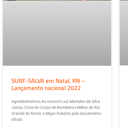
SURF-SALVA em Natal, RN –
Lançamento nacional 2022
Agradecimentos Ao coronel Luiz Monteiro da Silva
Júnior, Cmte do Corpo de Bombeiros Militar do Rio
Grande do Norte, e Major Roberto pelo lançamento
oficial