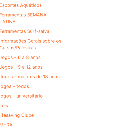
Esportes Aquáticos
Ferramentas SEMANA
LATINA
Ferramentas Surf-salva
Informações Gerais sobre os
Cursos/Palestras
Jogos – 6 a 8 anos
Jogos – 9 a 12 anos
Jogos – maiores de 13 anos
jogos – todos
jogos – universitário
Leis
lifesaving Clube
M+RA