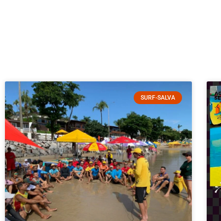
SURF-SALVA