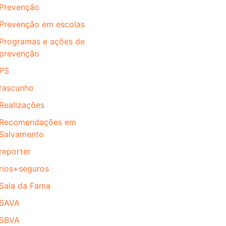
Prevenção
Prevenção em escolas
Programas e ações de
prevenção
PS
rascunho
Realizações
Recomendações em
Salvamento
reporter
rios+seguros
Sala da Fama
SAVA
SBVA