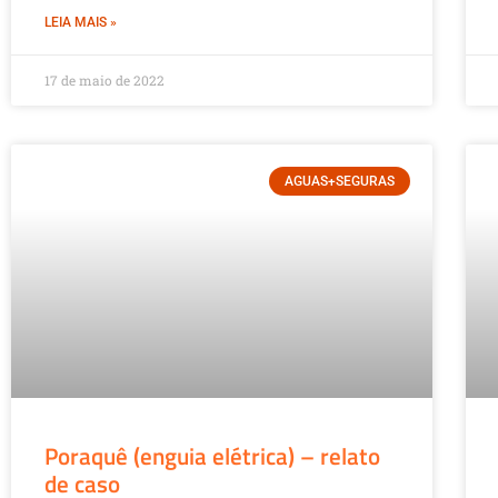
LEIA MAIS »
17 de maio de 2022
AGUAS+SEGURAS
Poraquê (enguia elétrica) – relato
de caso