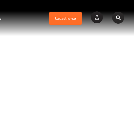
e
Cadastre-se