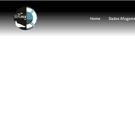
Home
Dados Afogam