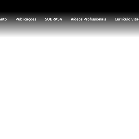
ento
Publicaçoes
SOBRASA
Vídeos Profissionais
Currículo Vita
BLOG