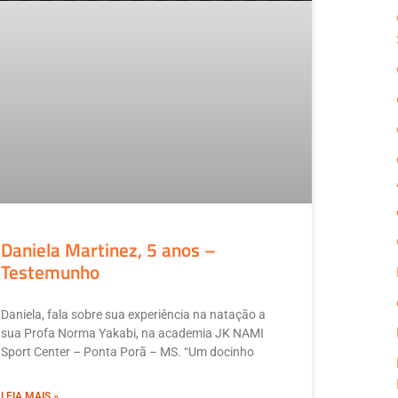
Daniela Martinez, 5 anos –
Testemunho
Daniela, fala sobre sua experiência na natação a
sua Profa Norma Yakabi, na academia JK NAMI
Sport Center – Ponta Porã – MS. “Um docinho
LEIA MAIS »