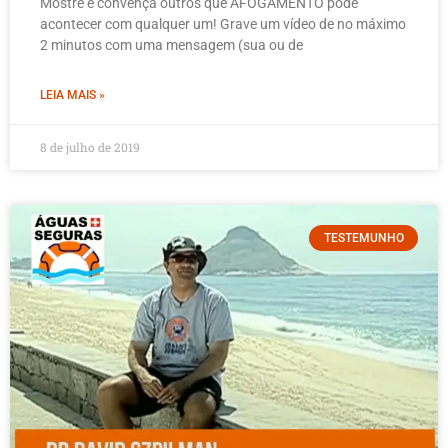
Mostre e convença outros que AFOGAMENTO pode
acontecer com qualquer um! Grave um vídeo de no máximo
2 minutos com uma mensagem (sua ou de
LEIA MAIS »
8 de julho de 2019
TESTEMUNHO