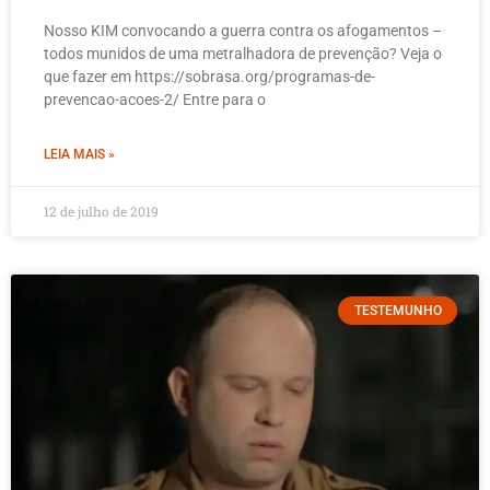
Nosso KIM convocando a guerra contra os afogamentos –
todos munidos de uma metralhadora de prevenção? Veja o
que fazer em https://sobrasa.org/programas-de-
prevencao-acoes-2/ Entre para o
LEIA MAIS »
12 de julho de 2019
TESTEMUNHO