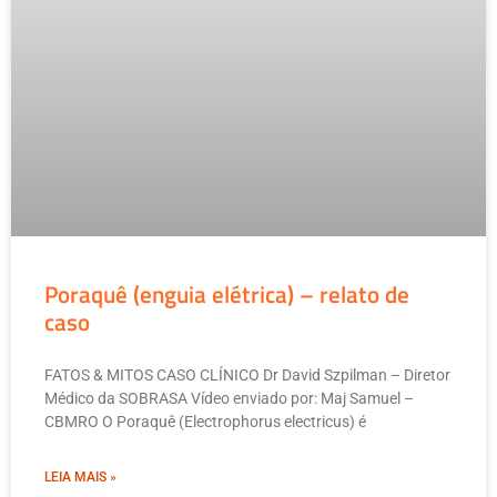
Poraquê (enguia elétrica) – relato de
caso
FATOS & MITOS CASO CLÍNICO Dr David Szpilman – Diretor
Médico da SOBRASA Vídeo enviado por: Maj Samuel –
CBMRO O Poraquê (Electrophorus electricus) é
LEIA MAIS »