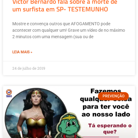
Victor Bernardo fala sobre a morte de
um surfista em SP- TESTEMUNHO
Mostre e convença outros que AFOGAMENTO pode
acontecer com qualquer um! Grave um vídeo de no máximo
2 minutos com uma mensagem (sua ou de
LEIA MAIS »
24 de julho de 2019
PREVENÇÃO