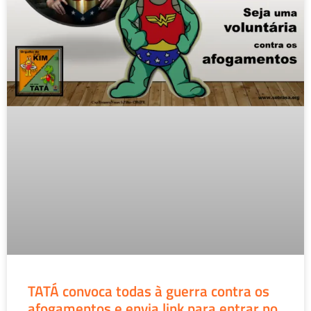
TATÁ convoca todas à guerra contra os
afogamentos e envia link para entrar no