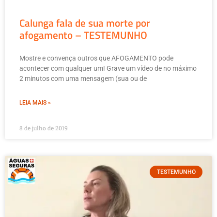
Calunga fala de sua morte por
afogamento – TESTEMUNHO
Mostre e convença outros que AFOGAMENTO pode
acontecer com qualquer um! Grave um vídeo de no máximo
2 minutos com uma mensagem (sua ou de
LEIA MAIS »
8 de julho de 2019
TESTEMUNHO