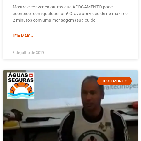
Mostre e convença outros que AFOGAMENTO pode
acontecer com qualquer um! Grave um vídeo de no máximo
2 minutos com uma mensagem (sua ou de
LEIA MAIS »
8 de julho de 2019
TESTEMUNHO