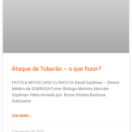
Ataque de Tubarão – o que fazer?
FATOS & MITOS CASO CLÍNICO Dr David Szpilman – Diretor
Médico da SOBRASA Fonte: Biólogo Marinho Marcelo
Szpilman Vídeo enviado por: Bruno Pereira Barbosa
Solicitante
LEIA MAIS »
5 de agosto de 2019