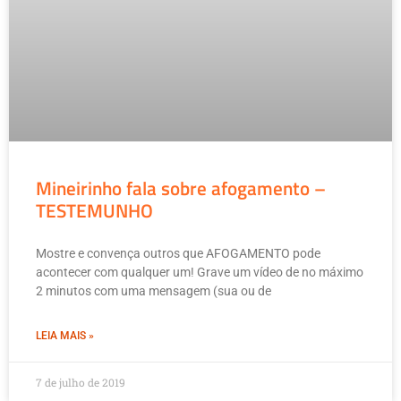
Mineirinho fala sobre afogamento –
TESTEMUNHO
Mostre e convença outros que AFOGAMENTO pode
acontecer com qualquer um! Grave um vídeo de no máximo
2 minutos com uma mensagem (sua ou de
LEIA MAIS »
7 de julho de 2019