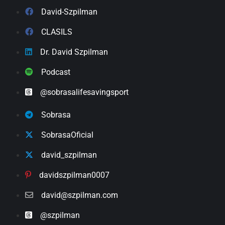
David-Szpilman
CLASILS
Dr. David Szpilman
Podcast
@sobrasalifesavingsport
Sobrasa
SobrasaOficial
david_szpilman
davidszpilman0007
david@szpilman.com
@szpilman