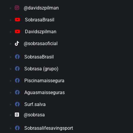
@davidszpilman
SobrasaBrasil
Davidszpilman
@sobrasaoficial
SobrasaBrasil
Sobrasa (grupo)
Piscinamaissegura
Aguasmaisseguras
Surf.salva
@sobrasa
Sobrasalifesavingsport