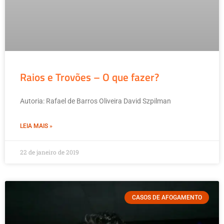
Raios e Trovões – O que fazer?
Autoria: Rafael de Barros Oliveira David Szpilman
LEIA MAIS »
22 de janeiro de 2019
CASOS DE AFOGAMENTO