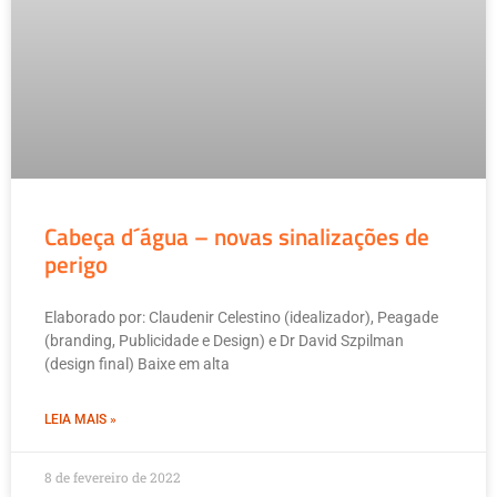
Cabeça d´água – novas sinalizações de
perigo
Elaborado por: Claudenir Celestino (idealizador), Peagade
(branding, Publicidade e Design) e Dr David Szpilman
(design final) Baixe em alta
LEIA MAIS »
8 de fevereiro de 2022