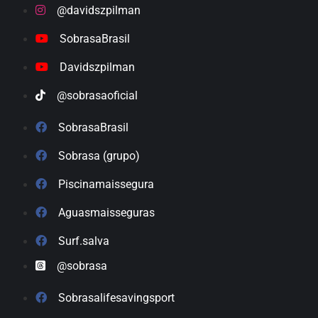
@davidszpilman
SobrasaBrasil
Davidszpilman
@sobrasaoficial
SobrasaBrasil
Sobrasa (grupo)
Piscinamaissegura
Aguasmaisseguras
Surf.salva
@sobrasa
Sobrasalifesavingsport