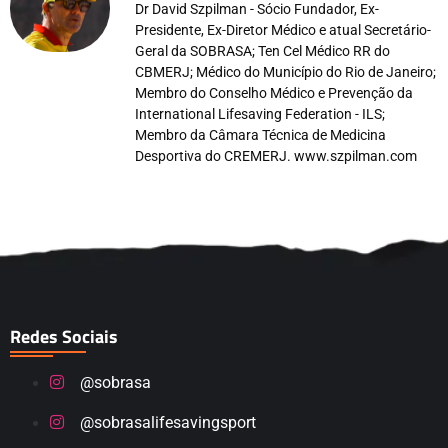
Dr David Szpilman - Sócio Fundador, Ex-
Presidente, Ex-Diretor Médico e atual Secretário-
Geral da SOBRASA; Ten Cel Médico RR do
CBMERJ; Médico do Município do Rio de Janeiro;
Membro do Conselho Médico e Prevenção da
International Lifesaving Federation - ILS;
Membro da Câmara Técnica de Medicina
Desportiva do CREMERJ. www.szpilman.com
Redes Sociais
@sobrasa
@sobrasalifesavingsport