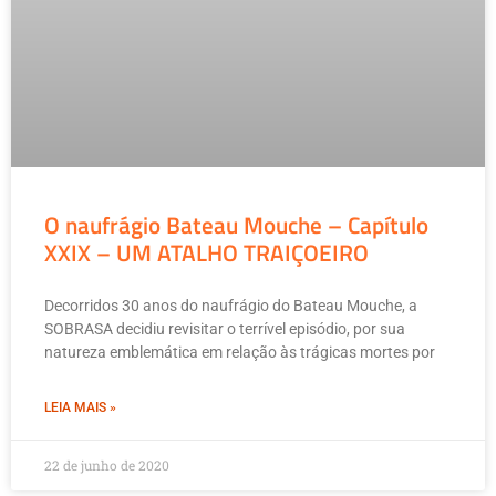
O naufrágio Bateau Mouche – Capítulo
XXIX – UM ATALHO TRAIÇOEIRO
Decorridos 30 anos do naufrágio do Bateau Mouche, a
SOBRASA decidiu revisitar o terrível episódio, por sua
natureza emblemática em relação às trágicas mortes por
LEIA MAIS »
22 de junho de 2020