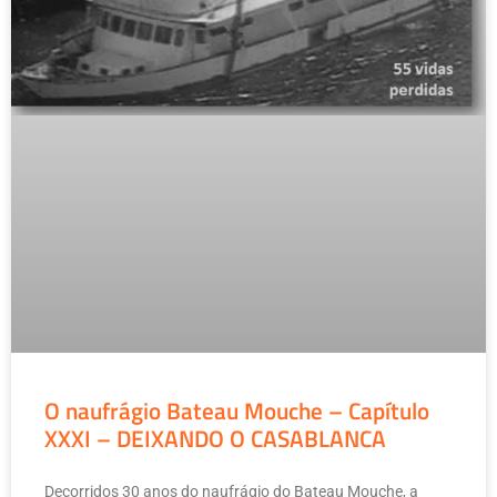
O naufrágio Bateau Mouche – Capítulo
XXXI – DEIXANDO O CASABLANCA
Decorridos 30 anos do naufrágio do Bateau Mouche, a