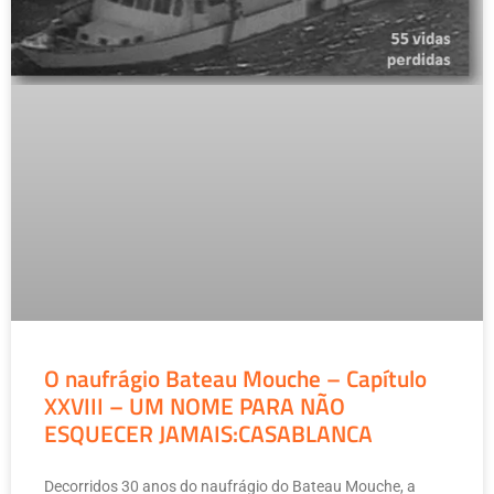
O naufrágio Bateau Mouche – Capítulo
XXVIII – UM NOME PARA NÃO
ESQUECER JAMAIS:CASABLANCA
Decorridos 30 anos do naufrágio do Bateau Mouche, a