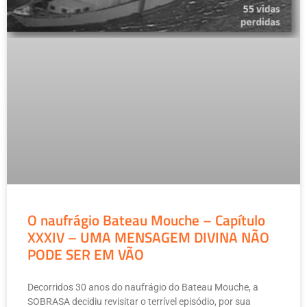
O naufrágio Bateau Mouche – Capítulo
XXXIV – UMA MENSAGEM DIVINA NÃO
PODE SER EM VÃO
Decorridos 30 anos do naufrágio do Bateau Mouche, a
SOBRASA decidiu revisitar o terrível episódio, por sua