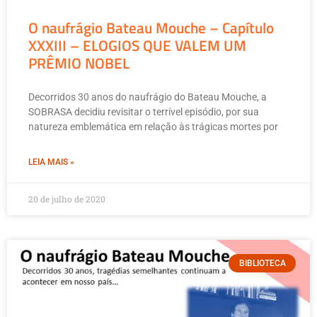
O naufrágio Bateau Mouche – Capítulo
XXXIII – ELOGIOS QUE VALEM UM
PRÊMIO NOBEL
Decorridos 30 anos do naufrágio do Bateau Mouche, a
SOBRASA decidiu revisitar o terrível episódio, por sua
natureza emblemática em relação às trágicas mortes por
LEIA MAIS »
20 de julho de 2020
BIBLIOTECA