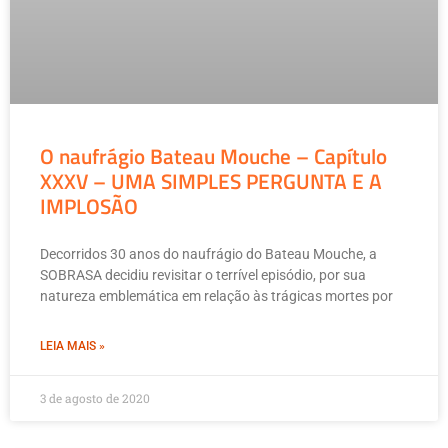
O naufrágio Bateau Mouche – Capítulo
XXXV – UMA SIMPLES PERGUNTA E A
IMPLOSÃO
Decorridos 30 anos do naufrágio do Bateau Mouche, a
SOBRASA decidiu revisitar o terrível episódio, por sua
natureza emblemática em relação às trágicas mortes por
LEIA MAIS »
3 de agosto de 2020