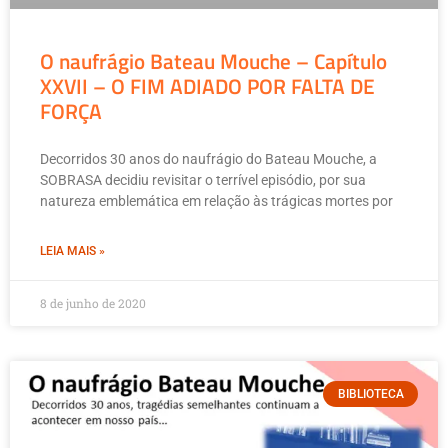
O naufrágio Bateau Mouche – Capítulo
XXVII – O FIM ADIADO POR FALTA DE
FORÇA
Decorridos 30 anos do naufrágio do Bateau Mouche, a
SOBRASA decidiu revisitar o terrível episódio, por sua
natureza emblemática em relação às trágicas mortes por
LEIA MAIS »
8 de junho de 2020
BIBLIOTECA