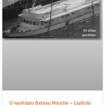
O naufrágio Bateau Mouche – Capítulo