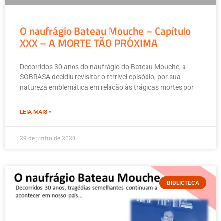
O naufrágio Bateau Mouche – Capítulo
XXX – A MORTE TÃO PRÓXIMA
Decorridos 30 anos do naufrágio do Bateau Mouche, a
SOBRASA decidiu revisitar o terrível episódio, por sua
natureza emblemática em relação às trágicas mortes por
LEIA MAIS »
29 de junho de 2020
BIBLIOTECA