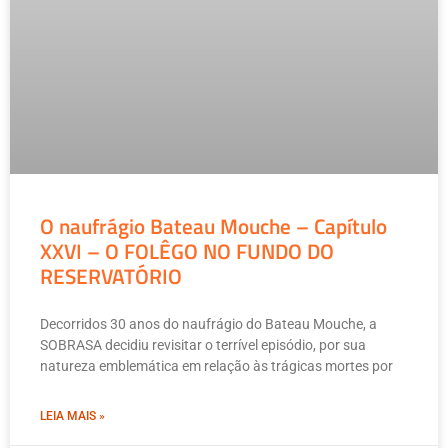
O naufrágio Bateau Mouche – Capítulo
XXVI – O FOLÊGO NO FUNDO DO
RESERVATÓRIO
Decorridos 30 anos do naufrágio do Bateau Mouche, a
SOBRASA decidiu revisitar o terrível episódio, por sua
natureza emblemática em relação às trágicas mortes por
LEIA MAIS »