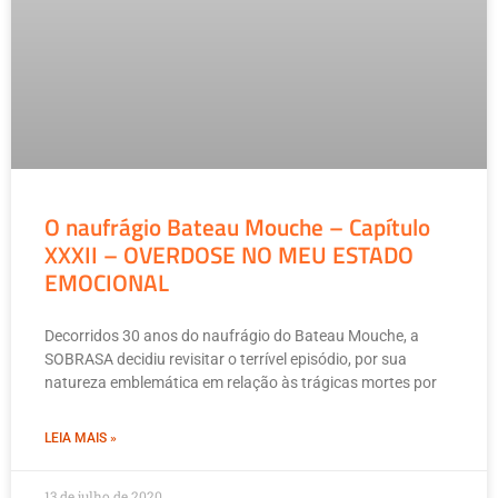
O naufrágio Bateau Mouche – Capítulo
XXXII – OVERDOSE NO MEU ESTADO
EMOCIONAL
Decorridos 30 anos do naufrágio do Bateau Mouche, a
SOBRASA decidiu revisitar o terrível episódio, por sua
natureza emblemática em relação às trágicas mortes por
LEIA MAIS »
13 de julho de 2020