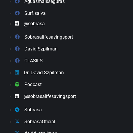
Aguasmaisseguras
Surf.salva
@sobrasa
Sobrasalifesavingsport
David-Szpilman
CLASILS
Dr. David Szpilman
Podcast
@sobrasalifesavingsport
Sobrasa
SobrasaOficial