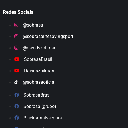
Redes Sociais
@sobrasa
@sobrasalifesavingsport
@davidszpilman
SobrasaBrasil
Davidszpilman
@sobrasaoficial
SobrasaBrasil
Sobrasa (grupo)
Piscinamaissegura