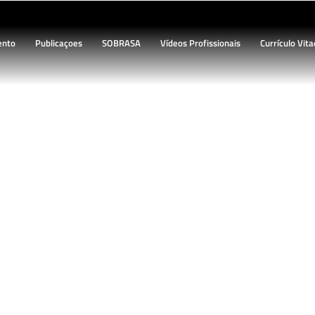
ento
Publicaçoes
SOBRASA
Vídeos Profissionais
Currículo Vita
BLOG