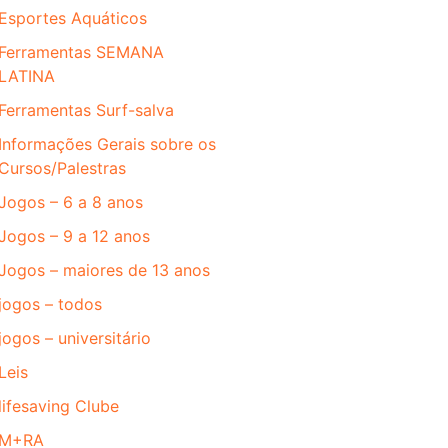
Esportes Aquáticos
Ferramentas SEMANA
LATINA
Ferramentas Surf-salva
Informações Gerais sobre os
Cursos/Palestras
Jogos – 6 a 8 anos
Jogos – 9 a 12 anos
Jogos – maiores de 13 anos
jogos – todos
jogos – universitário
Leis
lifesaving Clube
M+RA