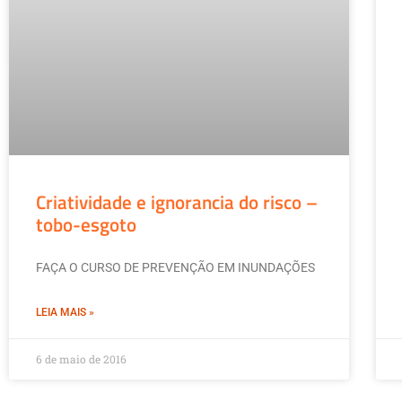
Criatividade e ignorancia do risco –
tobo-esgoto
FAÇA O CURSO DE PREVENÇÃO EM INUNDAÇÕES
LEIA MAIS »
6 de maio de 2016