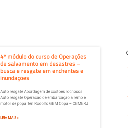
4º módulo do curso de Operações
de salvamento em desastres –
busca e resgate em enchentes e
inundações
Auto resgate Abordagem de costões rochosos
Auto resgate Operação de embarcação a remo e
motor de popa Ten Rodolfo GBM Copa – CBMERJ
LEIA MAIS »