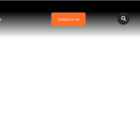
e
Cadastre-se