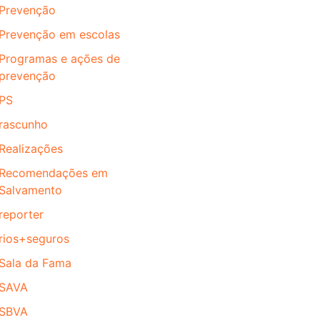
Prevenção
Prevenção em escolas
Programas e ações de
prevenção
PS
rascunho
Realizações
Recomendações em
Salvamento
reporter
rios+seguros
Sala da Fama
SAVA
SBVA