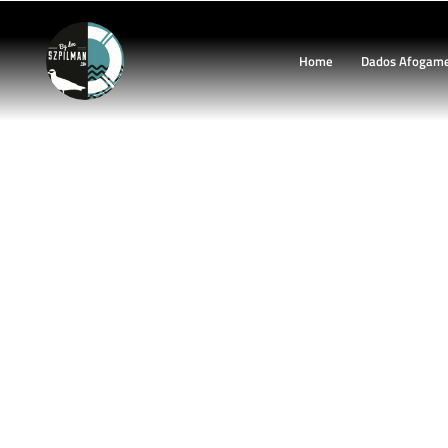
Home
Dados Afogam