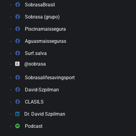
SobrasaBrasil
Sobrasa (grupo)
Piscinamaissegura
Aguasmaisseguras
Surf.salva
@sobrasa
Sobrasalifesavingsport
David-Szpilman
CLASILS
Dr. David Szpilman
Podcast