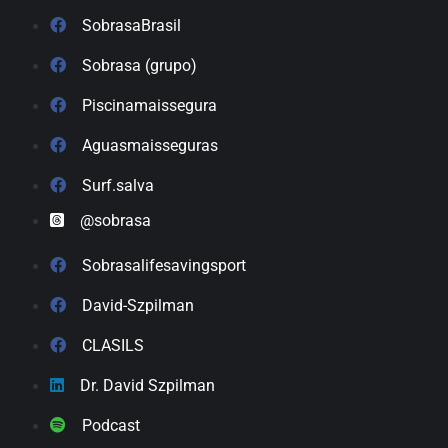
SobrasaBrasil
Sobrasa (grupo)
Piscinamaissegura
Aguasmaisseguras
Surf.salva
@sobrasa
Sobrasalifesavingsport
David-Szpilman
CLASILS
Dr. David Szpilman
Podcast