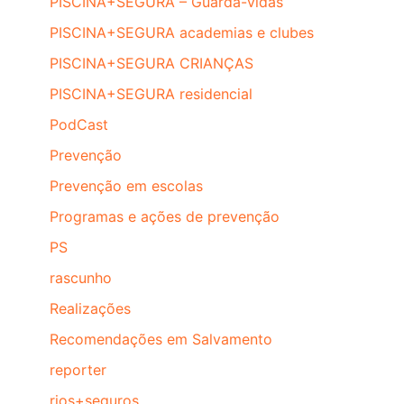
PISCINA+SEGURA – Guarda-vidas
PISCINA+SEGURA academias e clubes
PISCINA+SEGURA CRIANÇAS
PISCINA+SEGURA residencial
PodCast
Prevenção
Prevenção em escolas
Programas e ações de prevenção
PS
rascunho
Realizações
Recomendações em Salvamento
reporter
rios+seguros