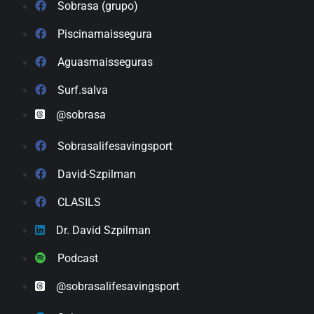
Sobrasa (grupo)
Piscinamaissegura
Aguasmaisseguras
Surf.salva
@sobrasa
Sobrasalifesavingsport
David-Szpilman
CLASILS
Dr. David Szpilman
Podcast
@sobrasalifesavingsport