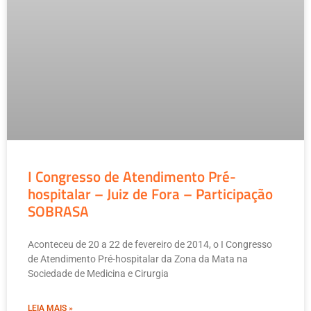
I Congresso de Atendimento Pré-
hospitalar – Juiz de Fora – Participação
SOBRASA
Aconteceu de 20 a 22 de fevereiro de 2014, o I Congresso
de Atendimento Pré-hospitalar da Zona da Mata na
Sociedade de Medicina e Cirurgia
LEIA MAIS »