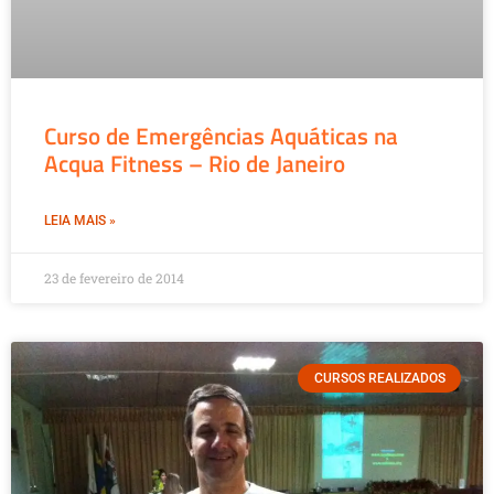
Curso de Emergências Aquáticas na
Acqua Fitness – Rio de Janeiro
LEIA MAIS »
23 de fevereiro de 2014
CURSOS REALIZADOS