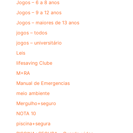
Jogos – 6 a 8 anos
Jogos – 9 a 12 anos
Jogos – maiores de 13 anos
jogos – todos
jogos – universitário
Leis
lifesaving Clube
M+RA
Manual de Emergencias
meio ambiente
Mergulho+seguro
NOTA 10
piscina+segura