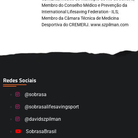
Membro do Conselho Médico e Prevenção da
International Lifesaving Federation - ILS;
Membro da Câmara Técnica de Medicina
Desportiva do CREMERJ. www.szpilman.com
Redes Sociais
@sobrasa
@sobrasalifesavingsport
@davidszpilman
SobrasaBrasil