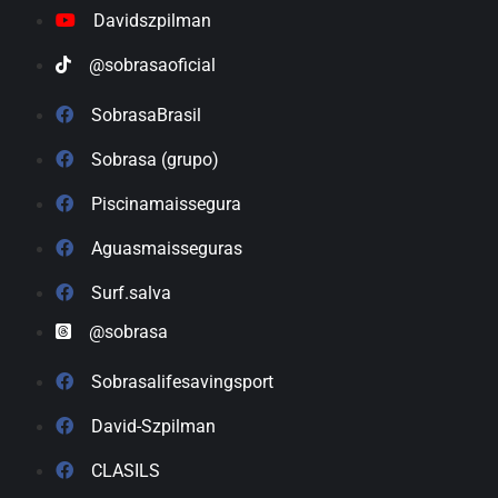
Davidszpilman
@sobrasaoficial
SobrasaBrasil
Sobrasa (grupo)
Piscinamaissegura
Aguasmaisseguras
Surf.salva
@sobrasa
Sobrasalifesavingsport
David-Szpilman
CLASILS