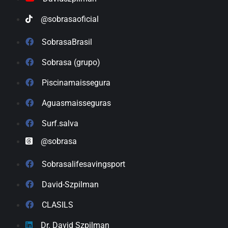
@sobrasaoficial
SobrasaBrasil
Sobrasa (grupo)
Piscinamaissegura
Aguasmaisseguras
Surf.salva
@sobrasa
Sobrasalifesavingsport
David-Szpilman
CLASILS
Dr. David Szpilman