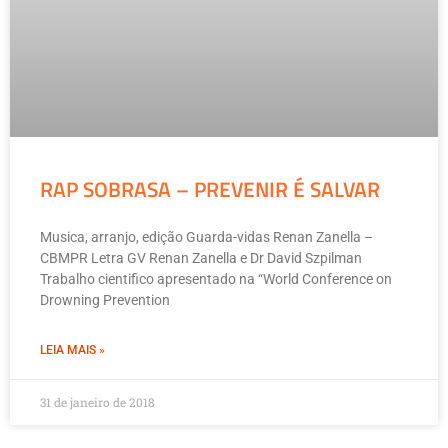
RAP SOBRASA – PREVENIR É SALVAR
Musica, arranjo, edição Guarda-vidas Renan Zanella –
CBMPR Letra GV Renan Zanella e Dr David Szpilman
Trabalho cientifico apresentado na “World Conference on
Drowning Prevention
LEIA MAIS »
31 de janeiro de 2018