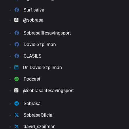
Surf.salva
@sobrasa
Sobrasalifesavingsport
David-Szpilman
CLASILS
Dr. David Szpilman
Podcast
@sobrasalifesavingsport
Sobrasa
SobrasaOficial
david_szpilman