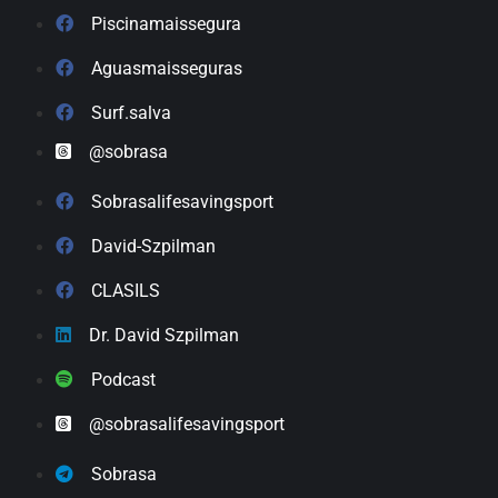
Piscinamaissegura
Aguasmaisseguras
Surf.salva
@sobrasa
Sobrasalifesavingsport
David-Szpilman
CLASILS
Dr. David Szpilman
Podcast
@sobrasalifesavingsport
Sobrasa