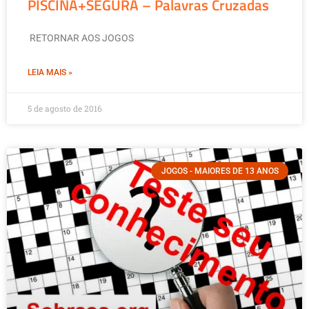
PISCINA+SEGURA – Palavras Cruzadas
RETORNAR AOS JOGOS
LEIA MAIS »
5 de agosto de 2016
JOGOS - MAIORES DE 13 ANOS