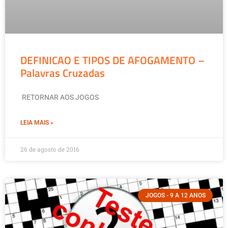
DEFINICAO E TIPOS DE AFOGAMENTO –
Palavras Cruzadas
RETORNAR AOS JOGOS
LEIA MAIS »
26 de agosto de 2016
JOGOS - 9 A 12 ANOS