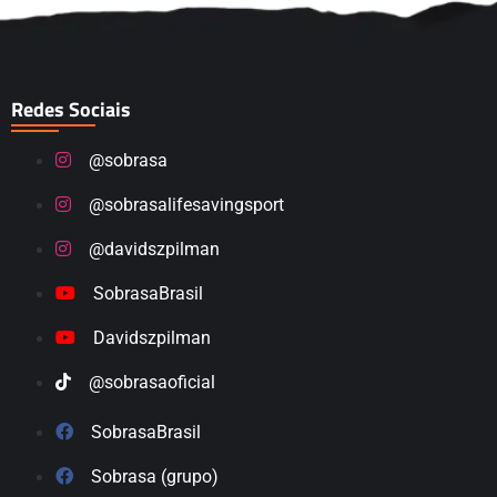
Redes Sociais
@sobrasa
@sobrasalifesavingsport
@davidszpilman
SobrasaBrasil
Davidszpilman
@sobrasaoficial
SobrasaBrasil
Sobrasa (grupo)