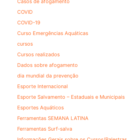
Casos de afogamento
COVID
COVID-19
Curso Emergências Aquáticas
cursos
Cursos realizados
Dados sobre afogamento
dia mundial da prevenção
Esporte Internacional
Esporte Salvamento – Estaduais e Municipais
Esportes Aquáticos
Ferramentas SEMANA LATINA
Ferramentas Surf-salva
Informações Gerais sobre os Cursos/Palestras