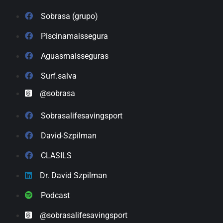
Sobrasa (grupo)
Piscinamaissegura
Aguasmaisseguras
Surf.salva
@sobrasa
Sobrasalifesavingsport
David-Szpilman
CLASILS
Dr. David Szpilman
Podcast
@sobrasalifesavingsport