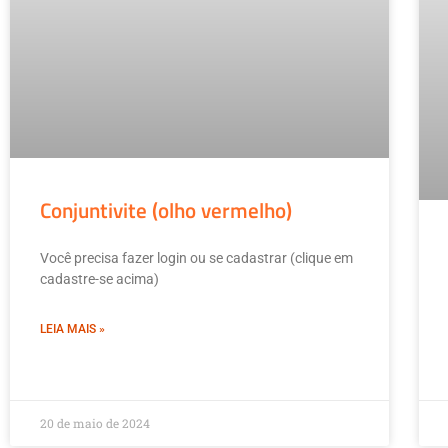
Conjuntivite (olho vermelho)
Você precisa fazer login ou se cadastrar (clique em
cadastre-se acima)
LEIA MAIS »
20 de maio de 2024