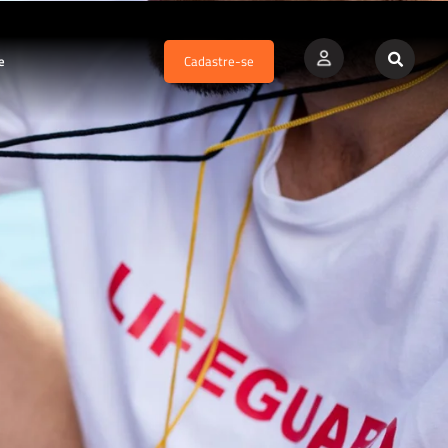
e
Cadastre-se