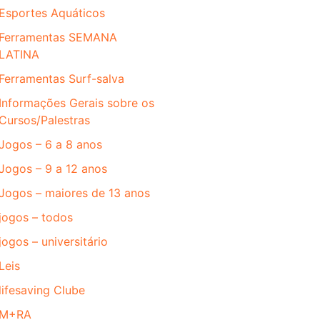
Esportes Aquáticos
Ferramentas SEMANA
LATINA
Ferramentas Surf-salva
Informações Gerais sobre os
Cursos/Palestras
Jogos – 6 a 8 anos
Jogos – 9 a 12 anos
Jogos – maiores de 13 anos
jogos – todos
jogos – universitário
Leis
lifesaving Clube
M+RA