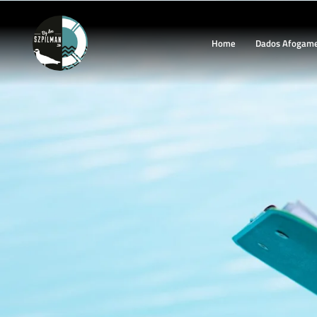
Home
Dados Afogam