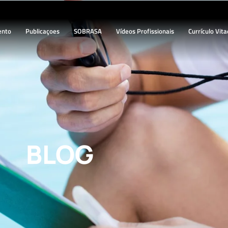
ento
Publicaçoes
SOBRASA
Vídeos Profissionais
Currículo Vita
BLOG