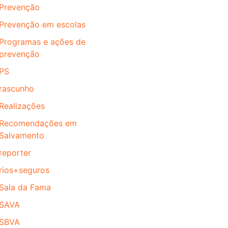
Prevenção
Prevenção em escolas
Programas e ações de
prevenção
PS
rascunho
Realizações
Recomendações em
Salvamento
reporter
rios+seguros
Sala da Fama
SAVA
SBVA