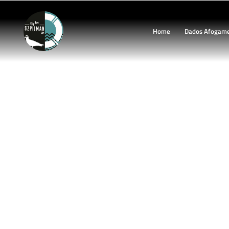
Home
Dados Afogam