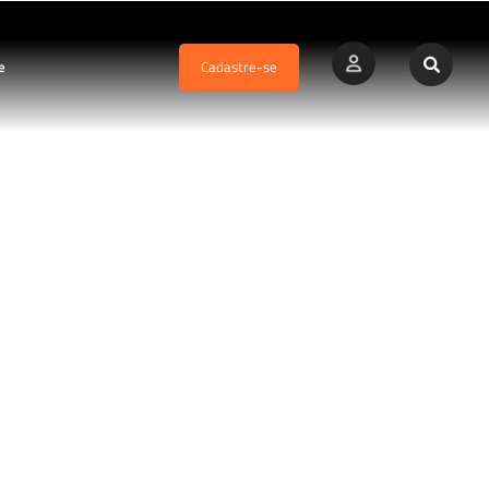
e
Cadastre-se