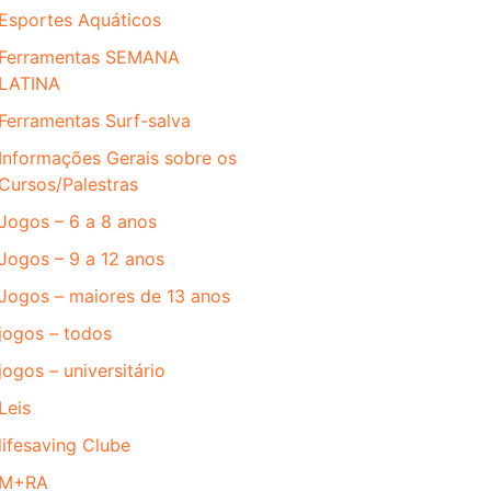
Esportes Aquáticos
Ferramentas SEMANA
LATINA
Ferramentas Surf-salva
Informações Gerais sobre os
Cursos/Palestras
Jogos – 6 a 8 anos
Jogos – 9 a 12 anos
Jogos – maiores de 13 anos
jogos – todos
jogos – universitário
Leis
lifesaving Clube
M+RA