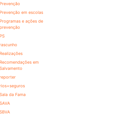
Prevenção
Prevenção em escolas
Programas e ações de
prevenção
PS
rascunho
Realizações
Recomendações em
Salvamento
reporter
rios+seguros
Sala da Fama
SAVA
SBVA