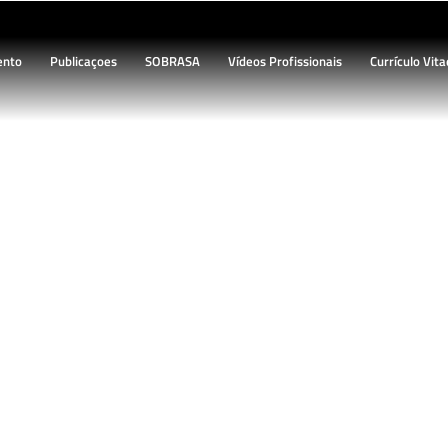
ento
Publicaçoes
SOBRASA
Vídeos Profissionais
Currículo Vita
BLOG