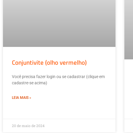
Conjuntivite (olho vermelho)
Você precisa fazer login ou se cadastrar (clique em
cadastre-se acima)
LEIA MAIS »
20 de maio de 2024