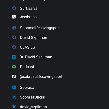
Surf.salva
@sobrasa
Sobrasalifesavingsport
David-Szpilman
CLASILS
Dr. David Szpilman
Podcast
@sobrasalifesavingsport
Sobrasa
SobrasaOficial
david_szpilman