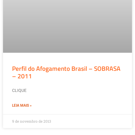
Perfil do Afogamento Brasil – SOBRASA
– 2011
CLIQUE
LEIA MAIS »
9 de novembro de 2013