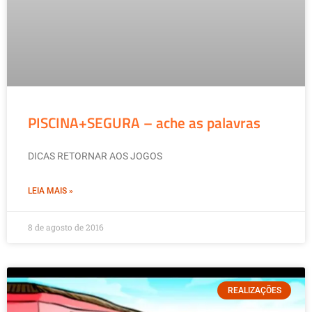
PISCINA+SEGURA – ache as palavras
DICAS RETORNAR AOS JOGOS
LEIA MAIS »
8 de agosto de 2016
REALIZAÇÕES