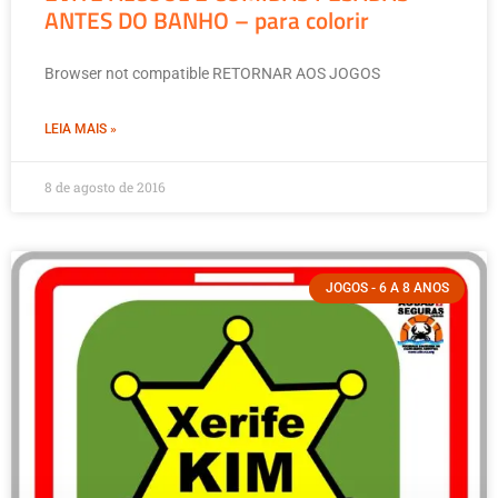
ANTES DO BANHO – para colorir
Browser not compatible RETORNAR AOS JOGOS
LEIA MAIS »
8 de agosto de 2016
JOGOS - 6 A 8 ANOS