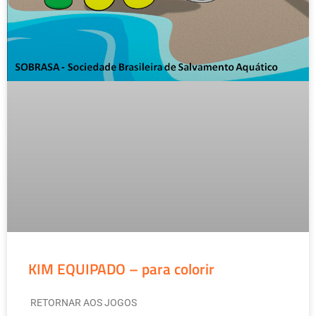
KIM EQUIPADO – para colorir
RETORNAR AOS JOGOS