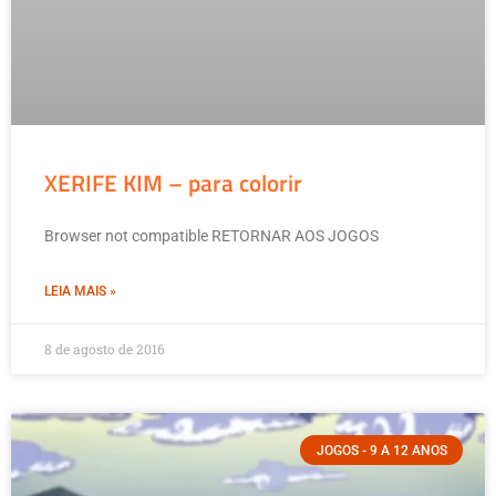
XERIFE KIM – para colorir
Browser not compatible RETORNAR AOS JOGOS
LEIA MAIS »
8 de agosto de 2016
JOGOS - 9 A 12 ANOS