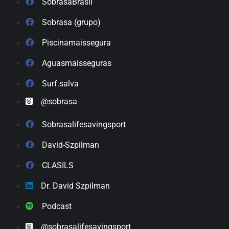
SobrasaBrasil
Sobrasa (grupo)
Piscinamaissegura
Aguasmaisseguras
Surf.salva
@sobrasa
Sobrasalifesavingsport
David-Szpilman
CLASILS
Dr. David Szpilman
Podcast
@sobrasalifesavingsport