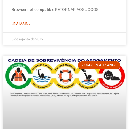
Browser not compatible RETORNAR AOS JOGOS
LEIA MAIS »
8 de agosto de 2016
JOGOS - 9 A 12 ANOS