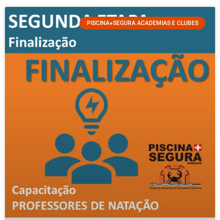
PISCINA+SEGURA ACADEMIAS E CLUBES