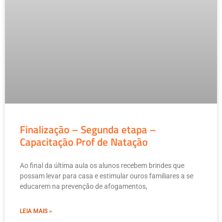
Finalização – Segunda etapa –
Capacitação Prof de Natação
Ao final da última aula os alunos recebem brindes que
possam levar para casa e estimular ouros familiares a se
educarem na prevenção de afogamentos,
LEIA MAIS »