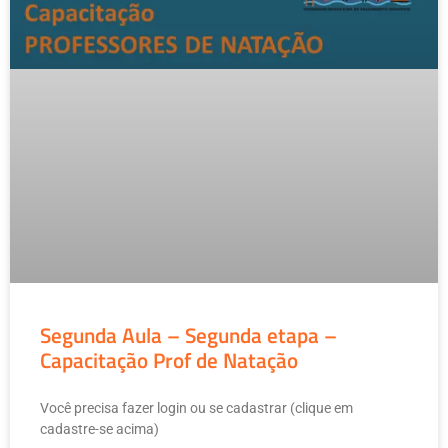
Segunda Aula – Segunda etapa –
Capacitação Prof de Natação
Você precisa fazer login ou se cadastrar (clique em
cadastre-se acima)