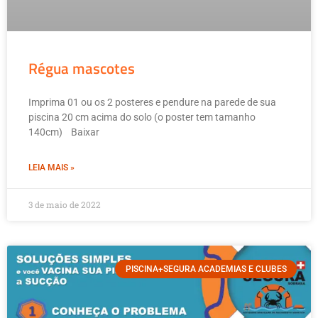
Régua mascotes
Imprima 01 ou os 2 posteres e pendure na parede de sua
piscina 20 cm acima do solo (o poster tem tamanho
140cm) Baixar
LEIA MAIS »
3 de maio de 2022
PISCINA+SEGURA ACADEMIAS E CLUBES