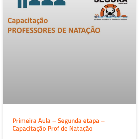
Primeira Aula – Segunda etapa –
Capacitação Prof de Natação