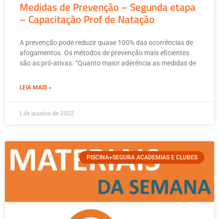
Medidas de Prevenção – Segunda etapa
– Capacitação Prof de Natação
A prevenção pode reduzir quase 100% das ocorrências de
afogamentos. Os métodos de prevenção mais eficientes
são as pró-ativas. “Quanto maior aderência as medidas de
LEIA MAIS »
1 de janeiro de 2022
PISCINA+SEGURA ACADEMIAS E CLUBES