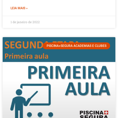
LEIA MAIS »
1 de janeiro de 2022
PISCINA+SEGURA ACADEMIAS E CLUBES