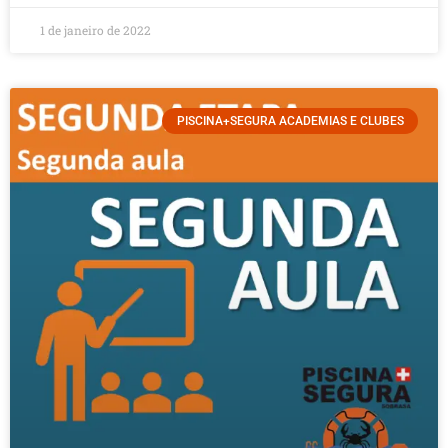
1 de janeiro de 2022
PISCINA+SEGURA ACADEMIAS E CLUBES