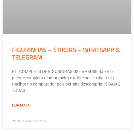
FIGURINHAS – STIKERS – WHATSAPP &
TELEGRAM
KIT COMPLETO DE FIGURINHAS USE e ABUSE Baixe o
pacote completo (comprimido) e utilize no seu dia-a-dia
(melhor no computador pois permite descomprimir) BAIXE
TODAS
LEIA MAIS »
25 de janeiro de 2022