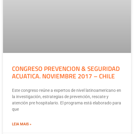
CONGRESO PREVENCION & SEGURIDAD
ACUATICA. NOVIEMBRE 2017 – CHILE
Este congreso reúne a expertos de nivel latinoamericano en
la investigación, estrategias de prevención, rescate y
atención pre hospitalario. El programa está elaborado para
que
LEIA MAIS »