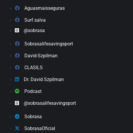
Aguasmaisseguras
Surf.salva
@sobrasa
Sobrasalifesavingsport
David-Szpilman
CLASILS
Dr. David Szpilman
Podcast
@sobrasalifesavingsport
Sobrasa
SobrasaOficial