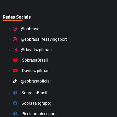
Redes Sociais
@sobrasa
@sobrasalifesavingsport
@davidszpilman
SobrasaBrasil
Davidszpilman
@sobrasaoficial
SobrasaBrasil
Sobrasa (grupo)
Piscinamaissegura