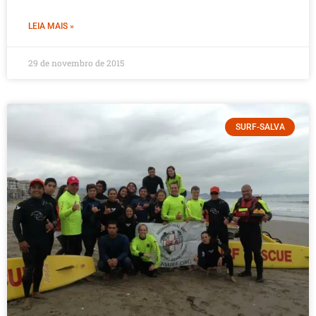
LEIA MAIS »
29 de novembro de 2015
SURF-SALVA