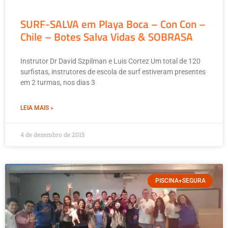
SURF-SALVA em Playa Boca – Con Con –
Chile – Botes Salva Vidas & SOBRASA
Instrutor Dr David Szpilman e Luis Cortez Um total de 120
surfistas, instrutores de escola de surf estiveram presentes
em 2 turmas, nos dias 3
LEIA MAIS »
4 de dezembro de 2015
PISCINA+SEGURA