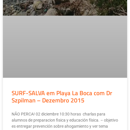
SURF-SALVA em Playa La Boca com Dr
Szpilman – Dezembro 2015
NÃO PERCA! 02 diciembre 10:30 horas charlas para
alumnos de preparacion fisica y educación física. – objetivo
es entregar prevención sobre ahogamiento y ver tema