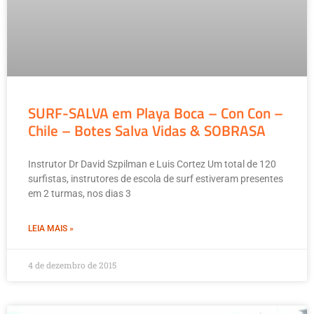
SURF-SALVA em Playa Boca – Con Con –
Chile – Botes Salva Vidas & SOBRASA
Instrutor Dr David Szpilman e Luis Cortez Um total de 120
surfistas, instrutores de escola de surf estiveram presentes
em 2 turmas, nos dias 3
LEIA MAIS »
4 de dezembro de 2015