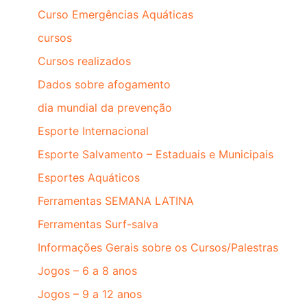
Curso Emergências Aquáticas
cursos
Cursos realizados
Dados sobre afogamento
dia mundial da prevenção
Esporte Internacional
Esporte Salvamento – Estaduais e Municipais
Esportes Aquáticos
Ferramentas SEMANA LATINA
Ferramentas Surf-salva
Informações Gerais sobre os Cursos/Palestras
Jogos – 6 a 8 anos
Jogos – 9 a 12 anos