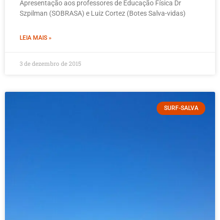
Apresentação aos professores de Educação Física Dr
Szpilman (SOBRASA) e Luiz Cortez (Botes Salva-vidas)
LEIA MAIS »
3 de dezembro de 2015
SURF-SALVA