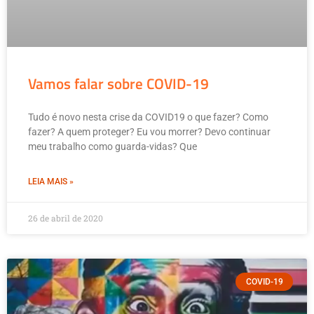
Vamos falar sobre COVID-19
Tudo é novo nesta crise da COVID19 o que fazer? Como
fazer? A quem proteger? Eu vou morrer? Devo continuar
meu trabalho como guarda-vidas? Que
LEIA MAIS »
26 de abril de 2020
COVID-19