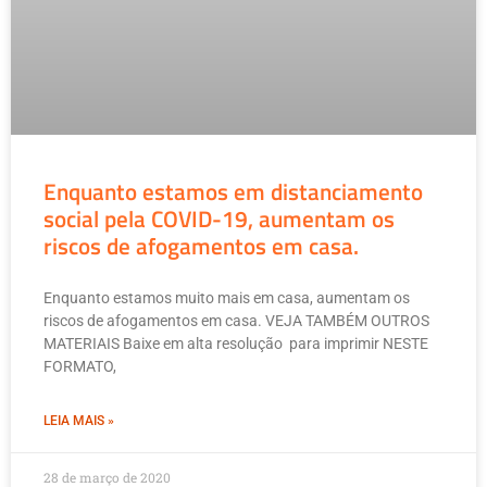
Enquanto estamos em distanciamento
social pela COVID-19, aumentam os
riscos de afogamentos em casa.
Enquanto estamos muito mais em casa, aumentam os
riscos de afogamentos em casa. VEJA TAMBÉM OUTROS
MATERIAIS Baixe em alta resolução para imprimir NESTE
FORMATO,
LEIA MAIS »
28 de março de 2020