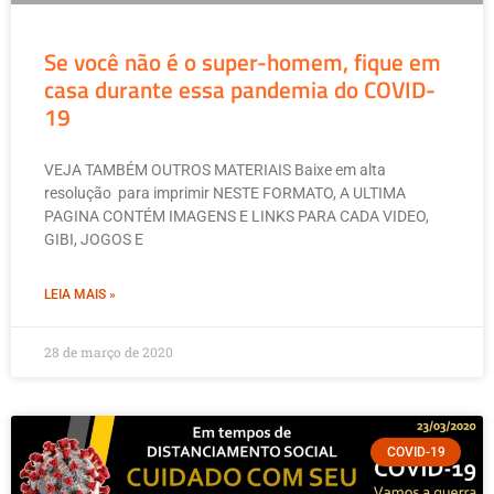
Se você não é o super-homem, fique em
casa durante essa pandemia do COVID-
19
VEJA TAMBÉM OUTROS MATERIAIS Baixe em alta
resolução para imprimir NESTE FORMATO, A ULTIMA
PAGINA CONTÉM IMAGENS E LINKS PARA CADA VIDEO,
GIBI, JOGOS E
LEIA MAIS »
28 de março de 2020
COVID-19