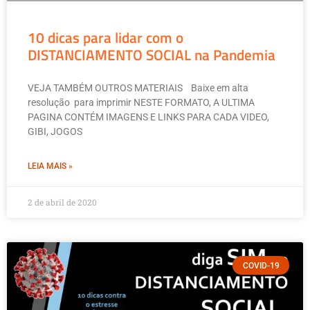
10 dicas para lidar com o
DISTANCIAMENTO SOCIAL na Pandemia
VEJA TAMBÉM OUTROS MATERIAIS Baixe em alta
resolução para imprimir NESTE FORMATO, A ULTIMA
PAGINA CONTÉM IMAGENS E LINKS PARA CADA VIDEO,
GIBI, JOGOS
LEIA MAIS »
2 de abril de 2020
COVID-19