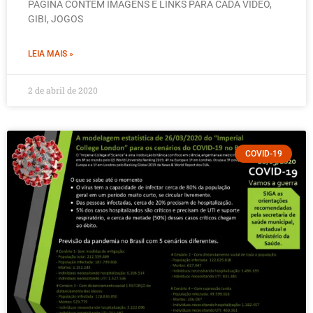
PAGINA CONTÉM IMAGENS E LINKS PARA CADA VIDEO,
GIBI, JOGOS
LEIA MAIS »
2 de abril de 2020
COVID-19