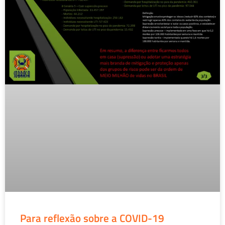
Para reflexão sobre a COVID-19