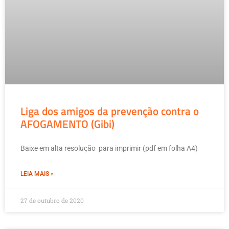
Liga dos amigos da prevenção contra o
AFOGAMENTO (Gibi)
Baixe em alta resolução para imprimir (pdf em folha A4)
LEIA MAIS »
27 de outubro de 2020