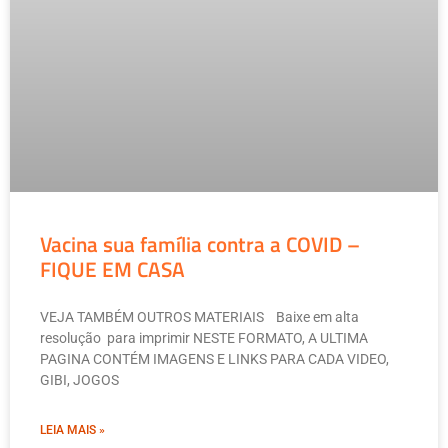
Vacina sua família contra a COVID –
FIQUE EM CASA
VEJA TAMBÉM OUTROS MATERIAIS Baixe em alta
resolução para imprimir NESTE FORMATO, A ULTIMA
PAGINA CONTÉM IMAGENS E LINKS PARA CADA VIDEO,
GIBI, JOGOS
LEIA MAIS »