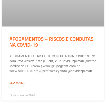
AFOGAMENTOS – RISCOS E CONDUTAS
NA COVID-19
AFOGAMENTOS – RISCOS E CONDUTAS NA COVID-19 Live
com Prof Wesley Pinto (GEent) e Dr David Szpilman (Diretor
Médico da SOBRASA.) www.grupogeent.com.br
www.SOBRASA.org @prof.wesleypinto @davidszpilman
LEIA MAIS »
19 de maio de 2020