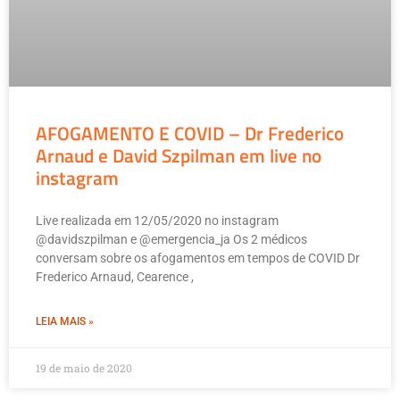
AFOGAMENTO E COVID – Dr Frederico
Arnaud e David Szpilman em live no
instagram
Live realizada em 12/05/2020 no instagram
@davidszpilman e @emergencia_ja Os 2 médicos
conversam sobre os afogamentos em tempos de COVID Dr
Frederico Arnaud, Cearence ,
LEIA MAIS »
19 de maio de 2020