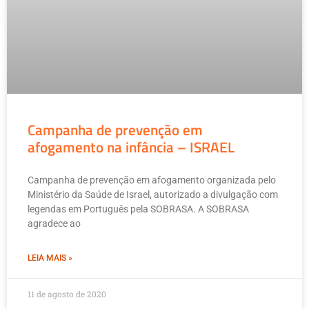
Campanha de prevenção em
afogamento na infância – ISRAEL
Campanha de prevenção em afogamento organizada pelo
Ministério da Saúde de Israel, autorizado a divulgação com
legendas em Português pela SOBRASA. A SOBRASA
agradece ao
LEIA MAIS »
11 de agosto de 2020