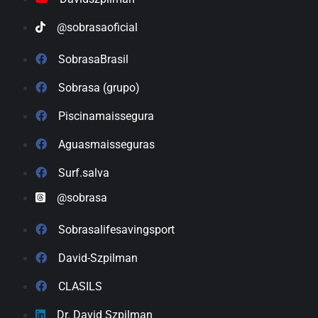
@sobrasaoficial
SobrasaBrasil
Sobrasa (grupo)
Piscinamaissegura
Aguasmaisseguras
Surf.salva
@sobrasa
Sobrasalifesavingsport
David-Szpilman
CLASILS
Dr. David Szpilman