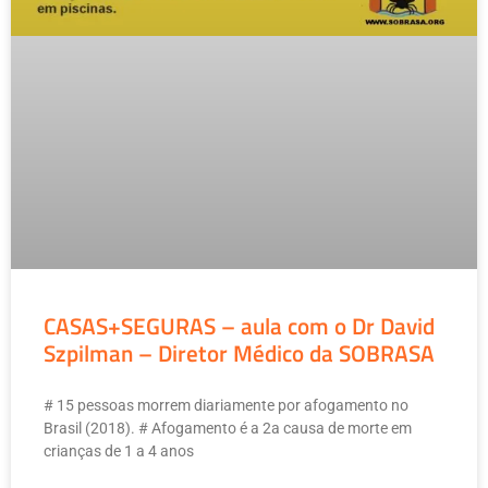
CASAS+SEGURAS – aula com o Dr David
Szpilman – Diretor Médico da SOBRASA
# 15 pessoas morrem diariamente por afogamento no
Brasil (2018). # Afogamento é a 2a causa de morte em
crianças de 1 a 4 anos