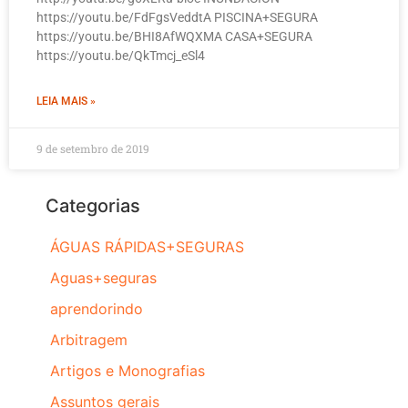
https://youtu.be/FdFgsVeddtA PISCINA+SEGURA
https://youtu.be/BHI8AfWQXMA CASA+SEGURA
https://youtu.be/QkTmcj_eSl4
LEIA MAIS »
9 de setembro de 2019
Categorias
ÁGUAS RÁPIDAS+SEGURAS
Aguas+seguras
aprendorindo
Arbitragem
Artigos e Monografias
Assuntos gerais