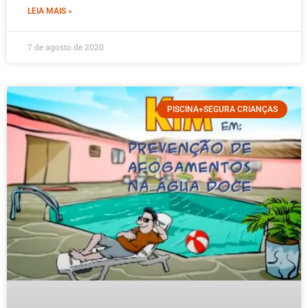
LEIA MAIS »
7 de agosto de 2020
PISCINA+SEGURA CRIANÇAS