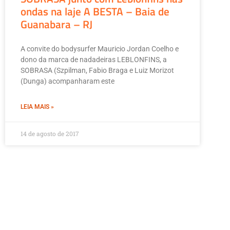
ondas na laje A BESTA – Baia de
Guanabara – RJ
A convite do bodysurfer Mauricio Jordan Coelho e
dono da marca de nadadeiras LEBLONFINS, a
SOBRASA (Szpilman, Fabio Braga e Luiz Morizot
(Dunga) acompanharam este
LEIA MAIS »
14 de agosto de 2017