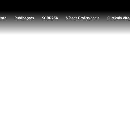
ento
Publicaçoes
SOBRASA
Vídeos Profissionais
Currículo Vita
BLOG