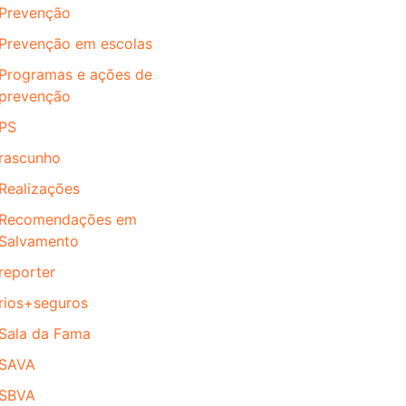
Prevenção
Prevenção em escolas
Programas e ações de
prevenção
PS
rascunho
Realizações
Recomendações em
Salvamento
reporter
rios+seguros
Sala da Fama
SAVA
SBVA