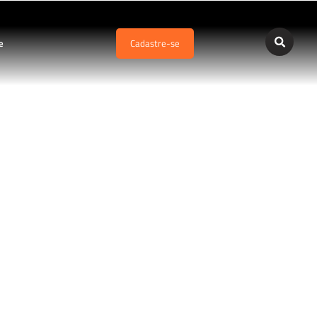
e
Cadastre-se