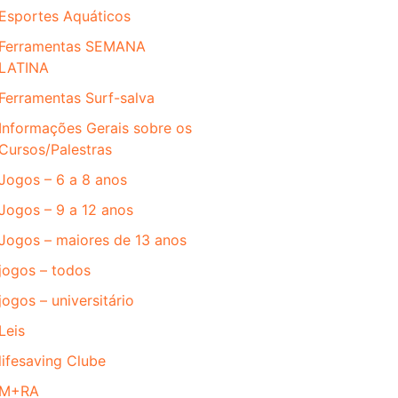
Esportes Aquáticos
Ferramentas SEMANA
LATINA
Ferramentas Surf-salva
Informações Gerais sobre os
Cursos/Palestras
Jogos – 6 a 8 anos
Jogos – 9 a 12 anos
Jogos – maiores de 13 anos
jogos – todos
jogos – universitário
Leis
lifesaving Clube
M+RA