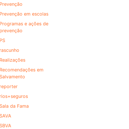
Prevenção
Prevenção em escolas
Programas e ações de
prevenção
PS
rascunho
Realizações
Recomendações em
Salvamento
reporter
rios+seguros
Sala da Fama
SAVA
SBVA