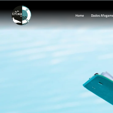
Home
Dados Afogam