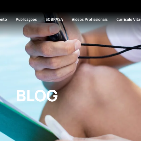
ento
Publicaçoes
SOBRASA
Vídeos Profissionais
Currículo Vita
BLOG