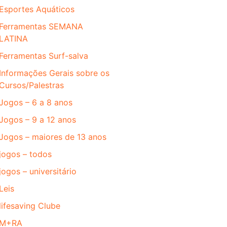
Esportes Aquáticos
Ferramentas SEMANA
LATINA
Ferramentas Surf-salva
Informações Gerais sobre os
Cursos/Palestras
Jogos – 6 a 8 anos
Jogos – 9 a 12 anos
Jogos – maiores de 13 anos
jogos – todos
jogos – universitário
Leis
lifesaving Clube
M+RA