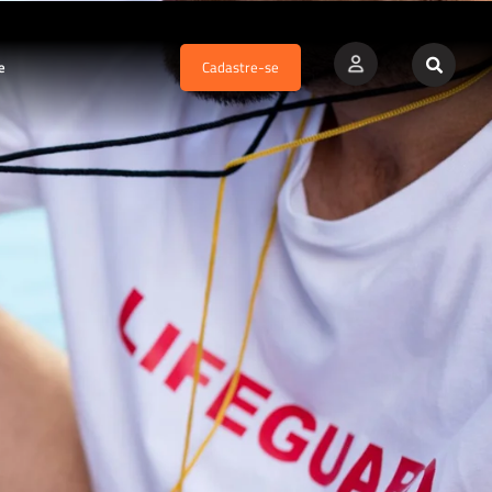
e
Cadastre-se