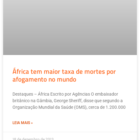
África tem maior taxa de mortes por
afogamento no mundo
Destaques – África Escrito por Agências O embaixador
britânico na Gâmbia, George Sheriff, disse que segundo a
Organização Mundial da Saúde (OMS), cerca de 1.200.000
LEIA MAIS »
18 de dezembro de 2013