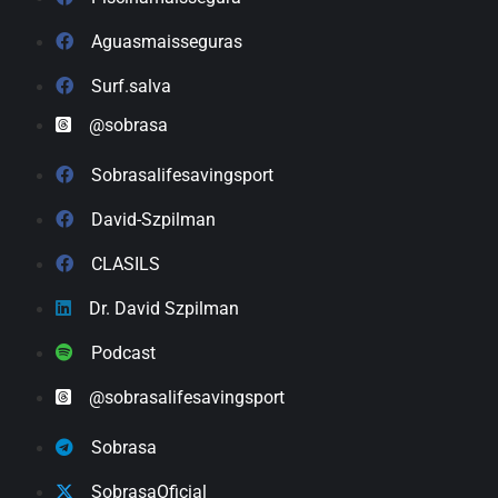
Aguasmaisseguras
Surf.salva
@sobrasa
Sobrasalifesavingsport
David-Szpilman
CLASILS
Dr. David Szpilman
Podcast
@sobrasalifesavingsport
Sobrasa
SobrasaOficial